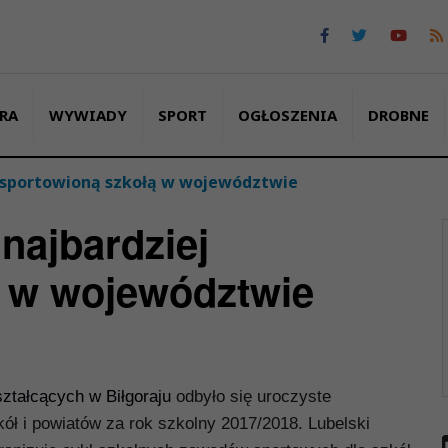
RA
WYWIADY
SPORT
OGŁOSZENIA
DROBNE
j usportowioną szkołą w województwie
 najbardziej
 w województwie
ztałcących w Biłgoraju
odbyło się uroczyste
 i powiatów za rok szkolny 2017/2018. Lubelski