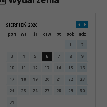
Wydarzenia
SIERPIEŃ 2026
pon
wt
śr
czw
pt
sob
ndz
1
2
3
4
5
6
7
8
9
10
11
12
13
14
15
16
17
18
19
20
21
22
23
24
25
26
27
28
29
30
31