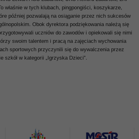
o właśnie w tych klubach, pingpongiści, koszykarze,
tóre później pozwalają na osiąganie przez nich sukcesów
ólnopolskim. Obok dyrektora podziękowania należą się
rzygotowywali uczniów do zawodów i opiekowali się nimi
tórzy swoim talentem i pracą na zajęciach wychowania
bach sportowych przyczynili się do wywalczenia przez
szkół w kategorii „Igrzyska Dzieci”.