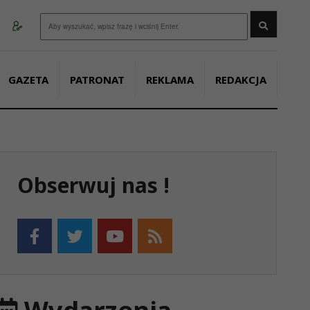
Wyszukaj
GAZETA
PATRONAT
REKLAMA
REDAKCJA
Obserwuj nas !