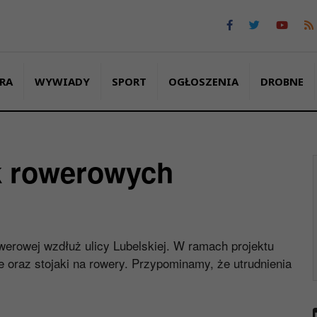
RA
WYWIADY
SPORT
OGŁOSZENIA
DROBNE
h
k rowerowych
erowej wzdłuż ulicy Lubelskiej. W ramach projektu
 oraz stojaki na rowery. Przypominamy, że utrudnienia