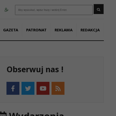
Wyszukaj
GAZETA
PATRONAT
REKLAMA
REDAKCJA
Obserwuj nas !