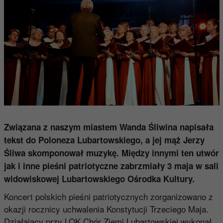
Związana z naszym miastem Wanda Śliwina napisała
tekst do Poloneza Lubartowskiego, a jej mąż Jerzy
Śliwa skomponował muzykę. Między innymi ten utwór
jak i inne pieśni patriotyczne zabrzmiały 3 maja w sali
widowiskowej Lubartowskiego Ośrodka Kultury.
Koncert polskich pieśni patriotycznych zorganizowano z
okazji rocznicy uchwalenia Konstytucji Trzeciego Maja.
Działający przy LOK Chór Ziemi Lubartowskiej wykonał