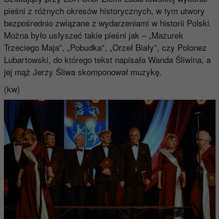
pieśni z różnych okresów historycznych, w tym utwory
bezpośrednio związane z wydarzeniami w historii Polski.
Można było usłyszeć takie pieśni jak – „Mazurek
Trzeciego Maja”, „Pobudka”, „Orzeł Biały”, czy Polonez
Lubartowski, do którego tekst napisała Wanda Śliwina, a
jej mąż Jerzy Śliwa skomponował muzykę.
(kw)