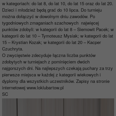
w kategoriach: do lat 8, do lat 10, do lat 15 oraz do lat 20.
Dzieci i młodzież będą grać do 10 lipca. Do turnieju
można dołączyć w dowolnym dniu zawodów. Po
tygodniowych zmaganiach szachowych najwięcej
punktów zdobyli: w kategorii do lat 8 – Siemowit Pacek; w
kategorii do lat 10 – Tymoteusz Mysiak; w kategorii do lat
15 – Krystian Kozak; w kategorii do lat 20 – Kacper
Czuchryta.
O zwycięstwie zdecyduje łączna liczba punktów
zdobytych w turniejach z pominięciem dwóch
najgorszych dni. Na najlepszych czekają puchary za trzy
pierwsze miejsca w każdej z kategorii wiekowych i
dyplomy dla wszystkich uczestników. Zapisy na stronie
internetowej
www.loklubartow.pl
SC