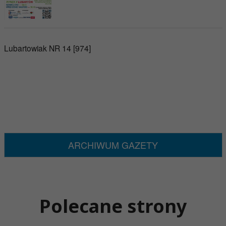
Lubartowiak NR 14 [974]
ARCHIWUM GAZETY
Polecane strony