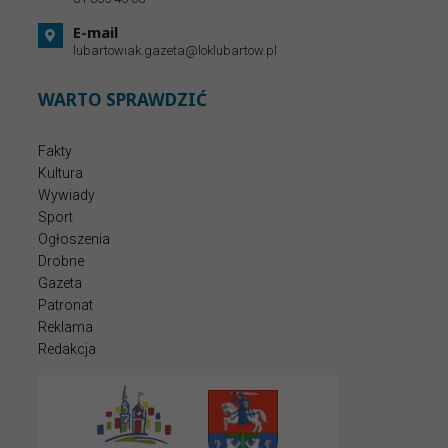
E-mail
lubartowiak.gazeta@loklubartow.pl
WARTO SPRAWDZIĆ
Fakty
Kultura
Wywiady
Sport
Ogłoszenia
Drobne
Gazeta
Patronat
Reklama
Redakcja