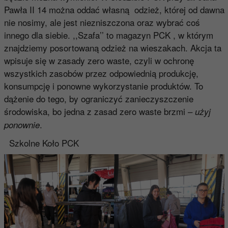
Pawła II 14 można oddać własną odzież, której od dawna
nie nosimy, ale jest niezniszczona oraz wybrać coś
innego dla siebie. ,,Szafa’’ to magazyn PCK , w którym
znajdziemy posortowaną odzież na wieszakach. Akcja ta
wpisuje się w zasady zero waste, czyli w ochronę
wszystkich zasobów przez odpowiednią produkcję,
konsumpcję i ponowne wykorzystanie produktów. To
dążenie do tego, by ograniczyć zanieczyszczenie
środowiska, bo jedna z zasad zero waste brzmi –
użyj
.
ponownie
Szkolne Koło PCK