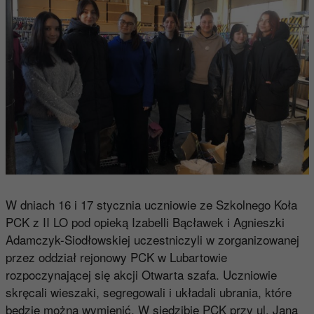
W dniach 16 i 17 stycznia uczniowie ze Szkolnego Koła
PCK z II LO pod opieką Izabelli Bącławek i Agnieszki
Adamczyk-Siodłowskiej uczestniczyli w zorganizowanej
przez oddział rejonowy PCK w Lubartowie
rozpoczynającej się akcji Otwarta szafa. Uczniowie
skręcali wieszaki, segregowali i układali ubrania, które
będzie można wymienić. W siedzibie PCK przy ul. Jana