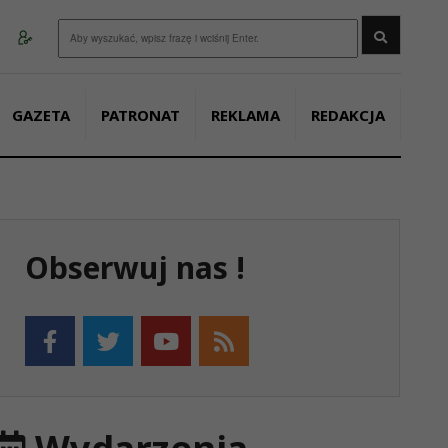
Wyszukaj
GAZETA
PATRONAT
REKLAMA
REDAKCJA
Obserwuj nas !