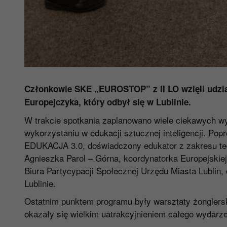
Członkowie SKE „EUROSTOP” z II LO wzięli udzia
Europejczyka, który odbył się w Lublinie.
W trakcie spotkania zaplanowano wiele ciekawych w
wykorzystaniu w edukacji sztucznej inteligencji. Po
EDUKACJA 3.0, doświadczony edukator z zakresu tec
Agnieszka Parol – Górna, koordynatorka Europejskiej
Biura Partycypacji Społecznej Urzędu Miasta Lublin,
Lublinie.
Ostatnim punktem programu były warsztaty żonglersk
okazały się wielkim uatrakcyjnieniem całego wydarze