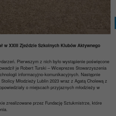
ł w XXIII Zjeździe Szkolnych Klubów Aktywnego
ydarzeń. Pierwszym z nich było wystąpienie poświęcone
prowadził je Robert Turski – Wiceprezes Stowarzyszenia
hnologii informacyjno-komunikacyjnych. Następnie
 Stolicy Młodzieży Lublin 2023 wraz z Agatą Cholewą z
 opowiedziały o miejscach przyjaznych młodzieży w
ie zrealizowane przez Fundację Sztukmistrze, które
nia.