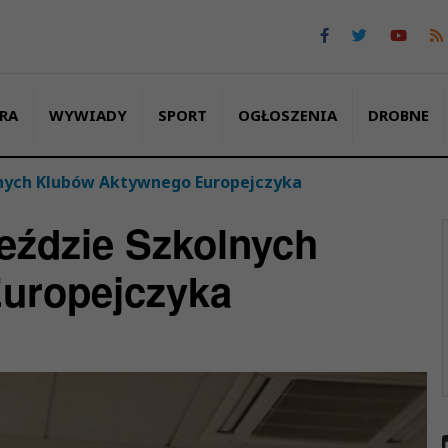
RA
WYWIADY
SPORT
OGŁOSZENIA
DROBNE
lnych Klubów Aktywnego Europejczyka
jeździe Szkolnych
uropejczyka