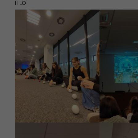
II LO