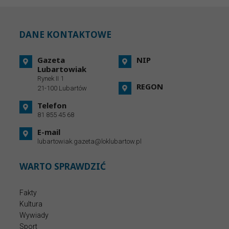
DANE KONTAKTOWE
Gazeta
NIP
Lubartowiak
Rynek II 1
REGON
21-100 Lubartów
Telefon
81 855 45 68
E-mail
lubartowiak.gazeta@loklubartow.pl
WARTO SPRAWDZIĆ
Fakty
Kultura
Wywiady
Sport