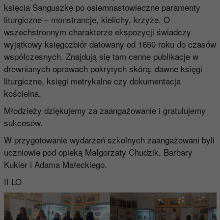
księcia Sanguszkę po osiemnastowieczne paramenty
liturgiczne – monstrancje, kielichy, krzyże. O
wszechstronnym charakterze ekspozycji świadczy
wyjątkowy księgozbiór datowany od 1650 roku do czasów
współczesnych. Znajdują się tam cenne publikacje w
drewnianych oprawach pokrytych skórą: dawne księgi
liturgiczne, księgi metrykalne czy dokumentacja
kościelna.
Młodzieży dziękujemy za zaangażowanie i gratulujemy
sukcesów.
W przygotowanie wydarzeń szkolnych zaangażowani byli
uczniowie pod opieką Małgorzaty Chudzik, Barbary
Kukier i Adama Małeckiego.
II LO