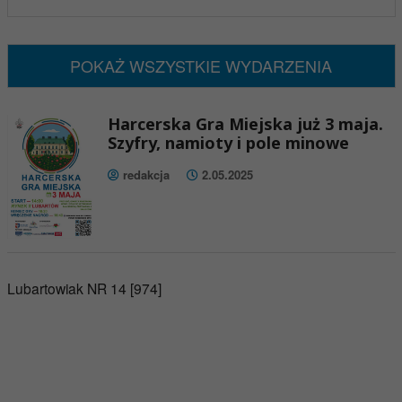
Nadchodzące wydarzenia:
Brak wydarzeń w tym okresie
POKAŻ WSZYSTKIE WYDARZENIA
Harcerska Gra Miejska już 3 maja.
Szyfry, namioty i pole minowe
redakcja
2.05.2025
Lubartowiak NR 14 [974]