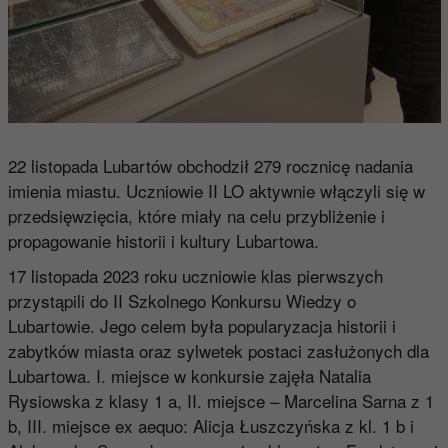
22 listopada Lubartów obchodził 279 rocznicę nadania
imienia miastu. Uczniowie II LO aktywnie włączyli się w
przedsięwzięcia, które miały na celu przybliżenie i
propagowanie historii i kultury Lubartowa.
17 listopada 2023 roku uczniowie klas pierwszych
przystąpili do II Szkolnego Konkursu Wiedzy o
Lubartowie. Jego celem była popularyzacja historii i
zabytków miasta oraz sylwetek postaci zasłużonych dla
Lubartowa. I. miejsce w konkursie zajęła Natalia
Rysiowska z klasy 1 a, II. miejsce – Marcelina Sarna z 1
b, III. miejsce ex aequo: Alicja Łuszczyńska z kl. 1 b i