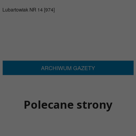
Lubartowiak NR 14 [974]
ARCHIWUM GAZETY
Polecane strony