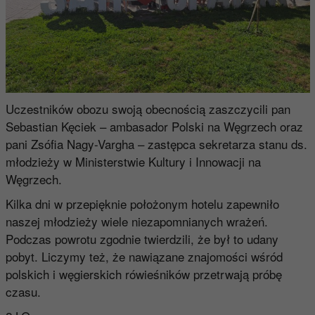
Uczestników obozu swoją obecnością zaszczycili pan
Sebastian Kęciek – ambasador Polski na Węgrzech oraz
pani Zsófia Nagy-Vargha – zastępca sekretarza stanu ds.
młodzieży w Ministerstwie Kultury i Innowacji na
Węgrzech.
Kilka dni w przepięknie położonym hotelu zapewniło
naszej młodzieży wiele niezapomnianych wrażeń.
Podczas powrotu zgodnie twierdzili, że był to udany
pobyt. Liczymy też, że nawiązane znajomości wśród
polskich i węgierskich rówieśników przetrwają próbę
czasu.