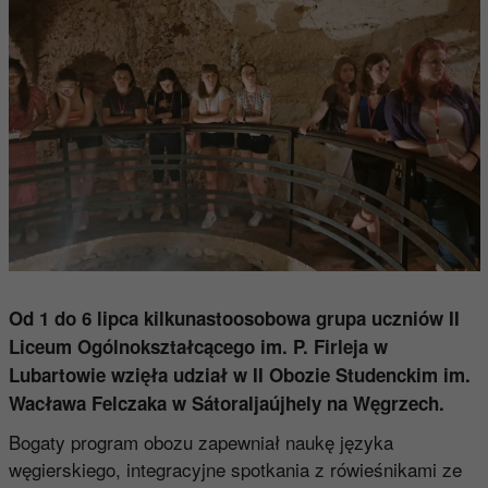
Od 1 do 6 lipca kilkunastoosobowa grupa uczniów II
Liceum Ogólnokształcącego im. P. Firleja w
Lubartowie wzięła udział w II Obozie Studenckim im.
Wacława Felczaka w Sátoraljaújhely na Węgrzech.
Bogaty program obozu zapewniał naukę języka
węgierskiego, integracyjne spotkania z rówieśnikami ze