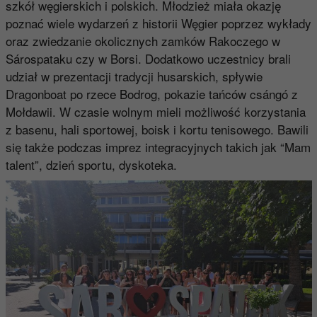
szkół węgierskich i polskich. Młodzież miała okazję
poznać wiele wydarzeń z historii Węgier poprzez wykłady
oraz zwiedzanie okolicznych zamków Rakoczego w
Sárospataku czy w Borsi. Dodatkowo uczestnicy brali
udział w prezentacji tradycji husarskich, spływie
Dragonboat po rzece Bodrog, pokazie tańców csángó z
Mołdawii. W czasie wolnym mieli możliwość korzystania
z basenu, hali sportowej, boisk i kortu tenisowego. Bawili
się także podczas imprez integracyjnych takich jak “Mam
talent”, dzień sportu, dyskoteka.