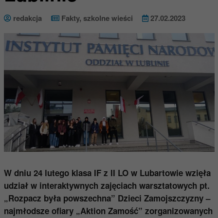
redakcja
Fakty
,
szkolne wieści
27.02.2023
W dniu 24 lutego klasa IF z II LO w Lubartowie wzięła
udział w interaktywnych zajęciach warsztatowych pt.
„Rozpacz była powszechna” Dzieci Zamojszczyzny –
najmłodsze ofiary „Aktion Zamość” zorganizowanych