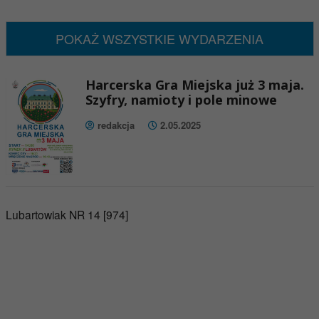
Brak wydarzeń w tym okresie
POKAŻ WSZYSTKIE WYDARZENIA
Harcerska Gra Miejska już 3 maja.
Szyfry, namioty i pole minowe
redakcja
2.05.2025
Lubartowiak NR 14 [974]