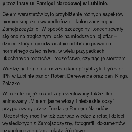
przez Instytut Pamięci Narodowej w Lublinie.
Celem warsztatów było przybliżenie różnych aspektów
niemieckiej akcji wysiedleńczo – kolonizacyjnej na
Zamojszczyźnie. W sposób szczególny koncentrowały
się one na tragicznym losie najmłodszych jej ofiar –
dzieci, którym nieodwracalnie odebrano prawo do
normalnego dzieciństwa, w wielu przypadkach
ukochanych rodziców i rodzeństwo, czyniąc je sierotami.
Wiedzę na ten temat uczestnikom przybliżyli, Dyrektor
IPN w Lublinie pan dr Robert Derewenda oraz pani Kinga
Żelazko.
W trakcie zajęć został zaprezentowany także film
animowany „Miałem jasne włosy i niebieskie oczy”,
przygotowany przez Fundację Pamięci Narodów
.Uczestnicy mogli w też czerpać wiedzę z relacji dzieci
wysiedlonych z Zamojszczyzny, fotografii, dokumentów
uzupełnionych przez teksty źródłowe.