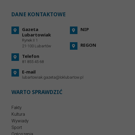
DANE KONTAKTOWE
Gazeta
NIP
Lubartowiak
Rynek II 1
REGON
21-100 Lubartów
Telefon
81 855 45 68
E-mail
lubartowiak.gazeta@loklubartow.pl
WARTO SPRAWDZIĆ
Fakty
Kultura
Wywiady
Sport
Ogłoszenia