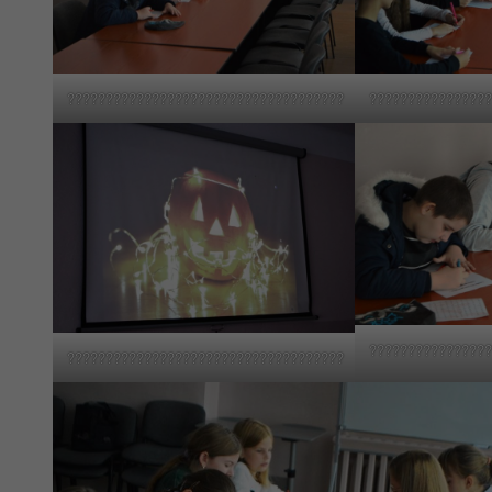
????????????????????????????????????
???????????????
???????????????
????????????????????????????????????