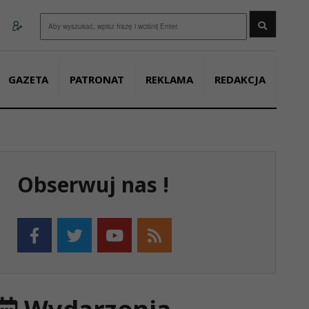
Wyszukaj
GAZETA
PATRONAT
REKLAMA
REDAKCJA
Obserwuj nas !