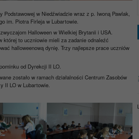
ły Podstawowej w Niedźwiadzie wraz z p. Iwoną Pawlak,
o im. Piotra Firleja w Lubartowie.
 zwyczajom Halloween w Wielkiej Brytanii i USA.
 której to uczniowie mieli za zadanie odnaleźć
wać halloweenową dynię. Trzy najlepsze prace uczniów
pominku od Dyrekcji II LO.
owane zostało w ramach działalności Centrum Zasobów
y II LO w Lubartowie.