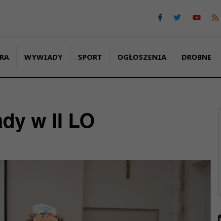
RA
WYWIADY
SPORT
OGŁOSZENIA
DROBNE
dy w II LO