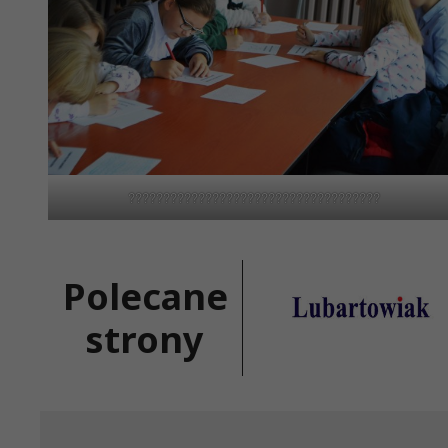
????????????????????????????????????
Polecane
strony