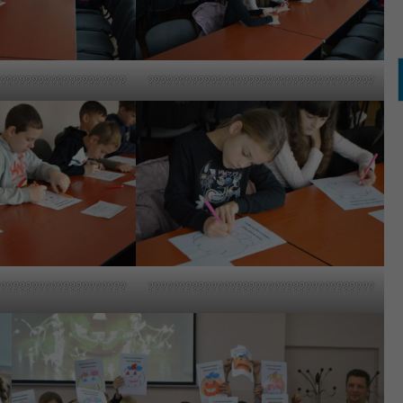
?????????????????????
????????????????????????????????????
?????????????????????
????????????????????????????????????