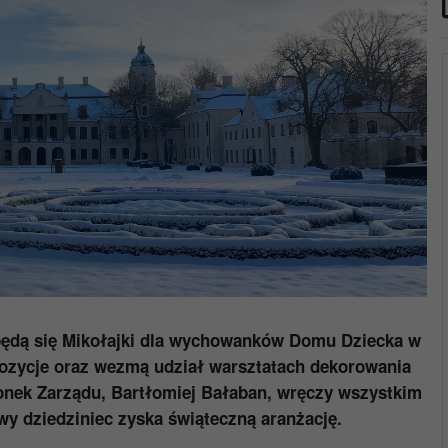
ędą się Mikołajki dla wychowanków Domu Dziecka w
pozycje oraz wezmą udział warsztatach dekorowania
onek Zarządu, Bartłomiej Bałaban, wręczy wszystkim
y dziedziniec zyska świąteczną aranżację.