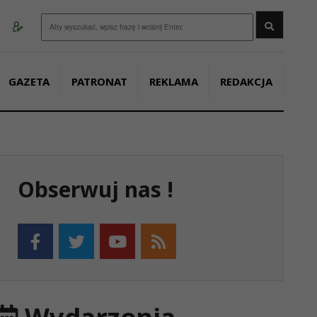
Wyszukaj
GAZETA
PATRONAT
REKLAMA
REDAKCJA
Obserwuj nas !