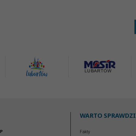
WARTO SPRAWDZI
P
Fakty