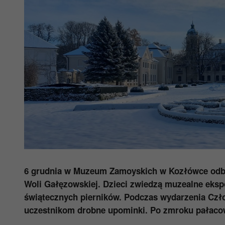
6 grudnia w Muzeum Zamoyskich w Kozłówce odb
Woli Gałęzowskiej. Dzieci zwiedzą muzealne eks
świątecznych pierników. Podczas wydarzenia Czł
uczestnikom drobne upominki. Po zmroku pałacow