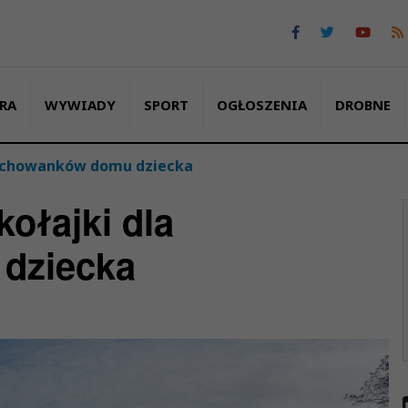
RA
WYWIADY
SPORT
OGŁOSZENIA
DROBNE
wychowanków domu dziecka
ołajki dla
dziecka