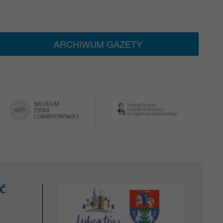
ARCHIWUM GAZETY
Ć