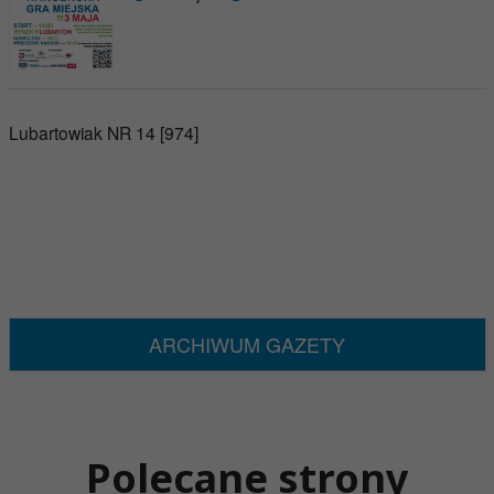
Lubartowiak NR 14 [974]
ARCHIWUM GAZETY
Polecane strony