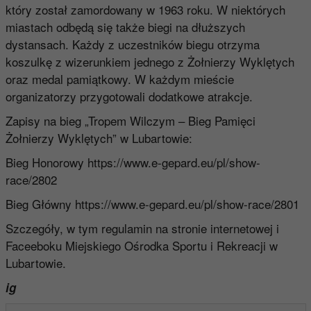
który został zamordowany w 1963 roku. W niektórych
miastach odbędą się także biegi na dłuższych
dystansach. Każdy z uczestników biegu otrzyma
koszulkę z wizerunkiem jednego z Żołnierzy Wyklętych
oraz medal pamiątkowy. W każdym mieście
organizatorzy przygotowali dodatkowe atrakcje.
Zapisy na bieg „Tropem Wilczym – Bieg Pamięci
Żołnierzy Wyklętych” w Lubartowie:
Bieg Honorowy
https://www.e-gepard.eu/pl/show-
race/2802
Bieg Główny
https://www.e-gepard.eu/pl/show-race/2801
Szczegóły, w tym regulamin na stronie internetowej i
Faceeboku Miejskiego Ośrodka Sportu i Rekreacji w
Lubartowie.
ig