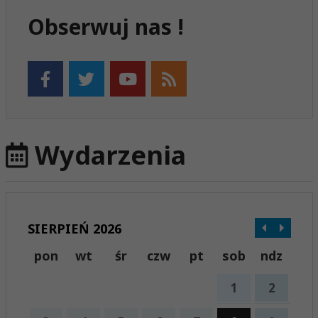
Obserwuj nas !
Wydarzenia
SIERPIEŃ 2026
pon
wt
śr
czw
pt
sob
ndz
1
2