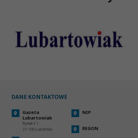
DANE KONTAKTOWE
Gazeta
NIP
Lubartowiak
Rynek II 1
REGON
21-100 Lubartów