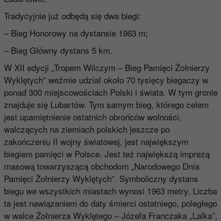
Tradycyjnie już odbędą się dwa biegi:
– Bieg Honorowy na dystansie 1963 m;
– Bieg Główny dystans 5 km.
W XII edycji „Tropem Wilczym – Bieg Pamięci Żołnierzy
Wyklętych” weźmie udział około 70 tysięcy biegaczy w
ponad 300 miejscowościach Polski i świata. W tym gronie
znajduje się Lubartów. Tym samym bieg, którego celem
jest upamiętnienie ostatnich obrońców wolności,
walczących na ziemiach polskich jeszcze po
zakończeniu II wojny światowej, jest największym
biegiem pamięci w Polsce. Jest też największą imprezą
masową towarzyszącą obchodom „Narodowego Dnia
Pamięci Żołnierzy Wyklętych”. Symboliczny dystans
biegu we wszystkich miastach wynosi 1963 metry. Liczba
ta jest nawiązaniem do daty śmierci ostatniego, poległego
w walce Żołnierza Wyklętego – Józefa Franczaka „Lalka”,