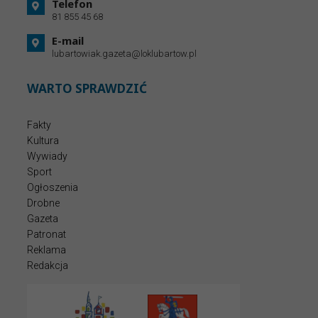
Telefon
81 855 45 68
E-mail
lubartowiak.gazeta@loklubartow.pl
WARTO SPRAWDZIĆ
Fakty
Kultura
Wywiady
Sport
Ogłoszenia
Drobne
Gazeta
Patronat
Reklama
Redakcja