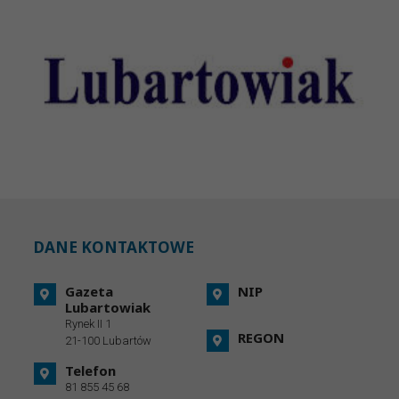
DANE KONTAKTOWE
Gazeta
NIP
Lubartowiak
Rynek II 1
REGON
21-100 Lubartów
Telefon
81 855 45 68