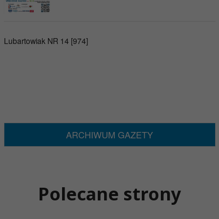
Lubartowiak NR 14 [974]
ARCHIWUM GAZETY
Polecane strony