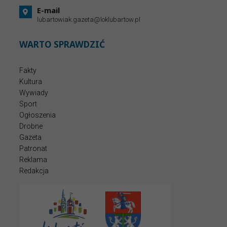
E-mail
lubartowiak.gazeta@loklubartow.pl
WARTO SPRAWDZIĆ
Fakty
Kultura
Wywiady
Sport
Ogłoszenia
Drobne
Gazeta
Patronat
Reklama
Redakcja