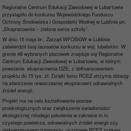
Regionalne Centrum Edukacji Zawodowej w Lubartowie
przystąpiło do konkursu Wojewódzkiego Funduszu
Ochrony Środowiska i Gospodarki Wodnej w Lublinie pn.
„Ekopracownia – zielone serce szkoły”.
W dniu 15 maja br., Zarząd WFOŚiGW w Lublinie
zatwierdził listę laureatów konkursu w woj. lubelskim. W
gronie 48 wybranych placówek znajduje się Regionalne
Centrum Edukacji Zawodowej w Lubartowie, w którym
powstanie ekopracownia OZE, z dofinansowaniem
projektu do 75 tys. zł. Dzięki temu RCEZ otrzyma dotację
na stworzenie nowoczesnej ekopracowni odnawialnych
źródeł energii.
Projekt ma na celu kształtowanie postaw
proekologicznych oraz zwiększenie świadomości
ekologicznej młodego pokolenia w zakresie m.in.
czystego powietrza, odnawialnych źródeł energii czy
niskoemisyjnego transportu, uczniowie RCEZ zyskają