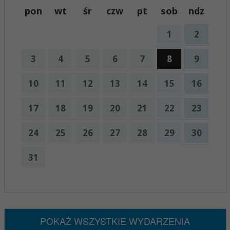
pon
wt
śr
czw
pt
sob
ndz
1
2
3
4
5
6
7
8
9
10
11
12
13
14
15
16
17
18
19
20
21
22
23
24
25
26
27
28
29
30
31
x
Nadchodzące wydarzenia:
Brak wydarzeń w tym okresie
POKAŻ WSZYSTKIE WYDARZENIA