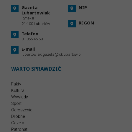
Gazeta
NIP
Lubartowiak
Rynek II 1
REGON
21-100 Lubartów
Telefon
81 855 45 68
E-mail
lubartowiak.gazeta@loklubartow.pl
WARTO SPRAWDZIĆ
Fakty
Kultura
Wywiady
Sport
Ogłoszenia
Drobne
Gazeta
Patronat