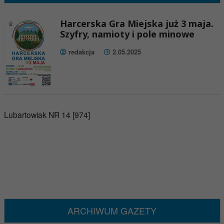
Harcerska Gra Miejska już 3 maja.
Szyfry, namioty i pole minowe
redakcja
2.05.2025
Lubartowiak NR 14 [974]
ARCHIWUM GAZETY