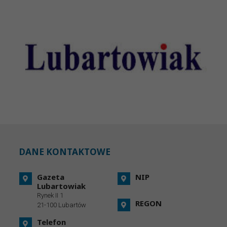
DANE KONTAKTOWE
Gazeta
NIP
Lubartowiak
Rynek II 1
REGON
21-100 Lubartów
Telefon