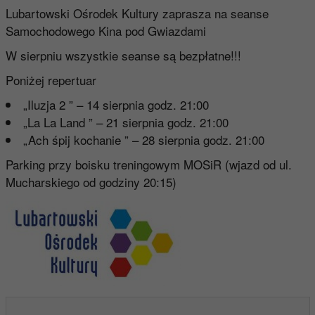
Lubartowski Ośrodek Kultury zaprasza na seanse
Samochodowego Kina pod Gwiazdami
W sierpniu wszystkie seanse są bezpłatne!!!
Poniżej repertuar
„Iluzja 2 ” – 14 sierpnia godz. 21:00
„La La Land ” – 21 sierpnia godz. 21:00
„Ach śpij kochanie ” – 28 sierpnia godz. 21:00
Parking przy boisku treningowym MOSiR (wjazd od ul.
Mucharskiego od godziny 20:15)