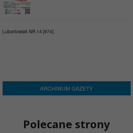
Lubartowiak NR 14 [974]
ARCHIWUM GAZETY
Polecane strony