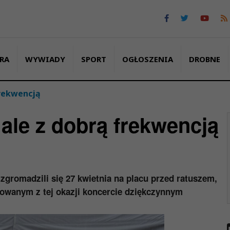
RA
WYWIADY
SPORT
OGŁOSZENIA
DROBNE
frekwencją
ale z dobrą frekwencją
zgromadzili się 27 kwietnia na placu przed ratuszem,
zowanym z tej okazji koncercie dziękczynnym