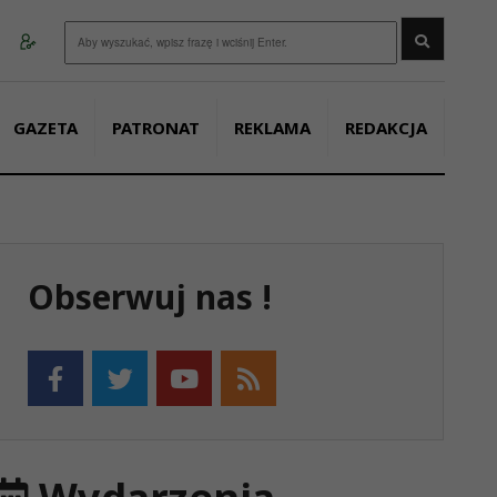
Wyszukaj
GAZETA
PATRONAT
REKLAMA
REDAKCJA
Obserwuj nas !