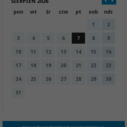
SIERPIEŃ 2026
pon
wt
śr
czw
pt
sob
ndz
1
2
3
4
5
6
7
8
9
10
11
12
13
14
15
16
17
18
19
20
21
22
23
24
25
26
27
28
29
30
31
x
Nadchodzące wydarzenia:
Brak wydarzeń w tym okresie