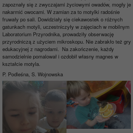
zapoznały się z zwyczajami życiowymi owadów, mogły je
nakarmić owocami. W zamian za to motylki radośnie
fruwały po sali. Dowidziały się ciekawostek o różnych
gatunkach motyli, uczestniczyły w zajęciach w mobilnym
Laboratorium Przyrodnika, prowadziły obserwację
przyrodniczą z użyciem mikroskopu. Nie zabrakło też gry
edukacyjnej z nagrodami. Na zakończenie, każdy
samodzielnie pomalował i ozdobił własny magnes w
kształcie motyla.
P. Podleśna, S. Wojnowska