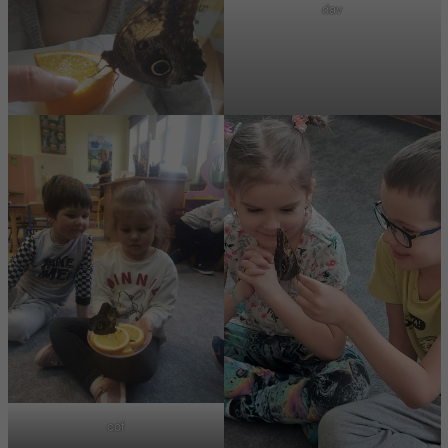
dav
cof