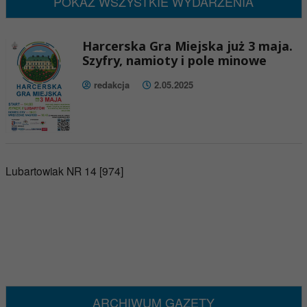
POKAŻ WSZYSTKIE WYDARZENIA
Harcerska Gra Miejska już 3 maja.
Szyfry, namioty i pole minowe
redakcja
2.05.2025
Lubartowiak NR 14 [974]
ARCHIWUM GAZETY