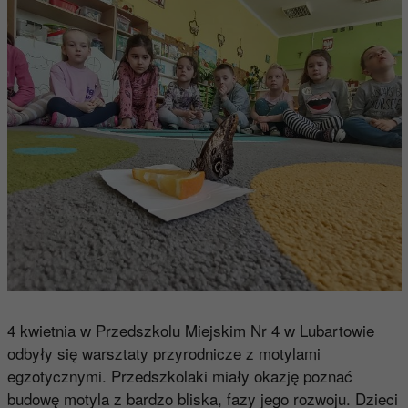
4 kwietnia w Przedszkolu Miejskim Nr 4 w Lubartowie
odbyły się warsztaty przyrodnicze z motylami
egzotycznymi. Przedszkolaki miały okazję poznać
budowę motyla z bardzo bliska, fazy jego rozwoju. Dzieci