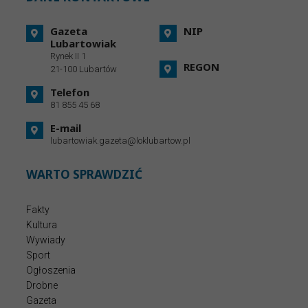
Gazeta
NIP
Lubartowiak
Rynek II 1
REGON
21-100 Lubartów
Telefon
81 855 45 68
E-mail
lubartowiak.gazeta@loklubartow.pl
WARTO SPRAWDZIĆ
Fakty
Kultura
Wywiady
Sport
Ogłoszenia
Drobne
Gazeta