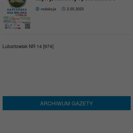
redakcja
2.05.2025
Lubartowiak NR 14 [974]
ARCHIWUM GAZETY