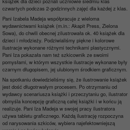
książek dla dzieci poznali uczniowie siedmiu klas
czwartych podczas 2-godzinnych zajęć dla każdej z klas.
Pani Izabela Madeja współpracuje z wieloma
wydawnictwami książek (m.in.: Akapit Press, Zielona
Sowa), do chwili obecnej zilustrowała ok. 40 książek dla
dzieci i młodzieży. Podziwialiśmy piękne i kolorowe
ilustracje wykonane różnymi technikami plastycznymi.
Pani Iza pokazała nam też szkicownik ze swoimi
pomysłami, w którym wszystkie ilustracje wykonane były
czarnym długopisem, jej ulubionym środkiem graficznym.
Na spotkaniu dowiedzieliśmy się, że ilustrowanie książek
jest dość długotrwałym procesem. Po otrzymaniu od
wydawcy scenariusza książki i przeczytaniu go, ilustrator
obmyśla koncepcję graficzną całej książki i w końcu ją
realizuje. Pani Iza Madeja w swojej pracy ilustratora
używa tabletu graficznego. Każdą ilustrację rozpoczyna
od narysowania szkiców, wybiera najefektowniejszą