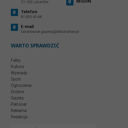
REGON
21-100 Lubartów
Telefon
81 855 45 68
E-mail
lubartowiak.gazeta@loklubartow.pl
WARTO SPRAWDZIĆ
Fakty
Kultura
Wywiady
Sport
Ogłoszenia
Drobne
Gazeta
Patronat
Reklama
Redakcja