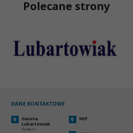
Polecane strony
DANE KONTAKTOWE
Gazeta
NIP
Lubartowiak
Rynek II 1