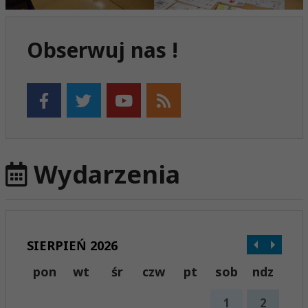
Obserwuj nas !
Wydarzenia
SIERPIEŃ 2026
pon
wt
śr
czw
pt
sob
ndz
1
2