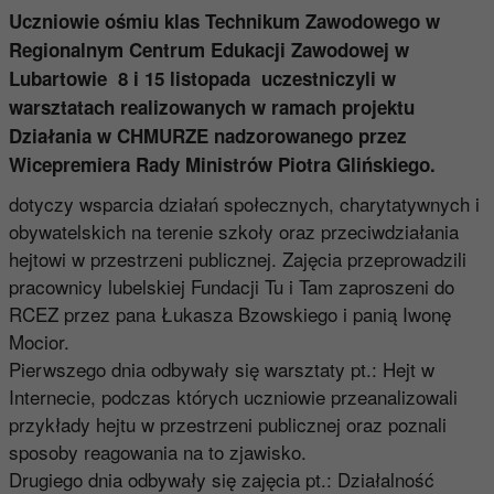
Uczniowie ośmiu klas Technikum Zawodowego w
Regionalnym Centrum Edukacji Zawodowej w
Lubartowie 8 i 15 listopada uczestniczyli w
warsztatach realizowanych w ramach projektu
Działania w CHMURZE nadzorowanego przez
Wicepremiera Rady Ministrów Piotra Glińskiego.
dotyczy wsparcia działań społecznych, charytatywnych i
obywatelskich na terenie szkoły oraz przeciwdziałania
hejtowi w przestrzeni publicznej. Zajęcia przeprowadzili
pracownicy lubelskiej Fundacji Tu i Tam zaproszeni do
RCEZ przez pana Łukasza Bzowskiego i panią Iwonę
Mocior.
Pierwszego dnia odbywały się warsztaty pt.: Hejt w
Internecie, podczas których uczniowie przeanalizowali
przykłady hejtu w przestrzeni publicznej oraz poznali
sposoby reagowania na to zjawisko.
Drugiego dnia odbywały się zajęcia pt.: Działalność