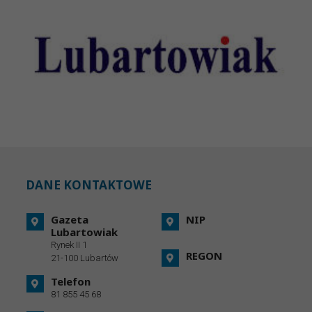
DANE KONTAKTOWE
Gazeta
NIP
Lubartowiak
Rynek II 1
REGON
21-100 Lubartów
Telefon
81 855 45 68