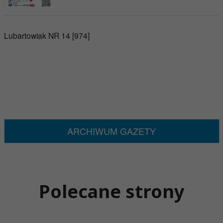
Lubartowiak NR 14 [974]
ARCHIWUM GAZETY
Polecane strony