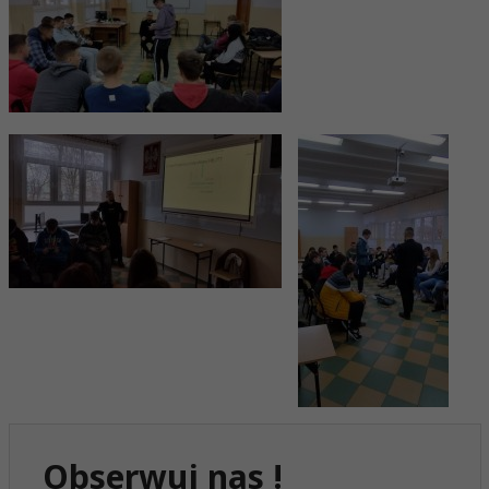
Obserwuj nas !