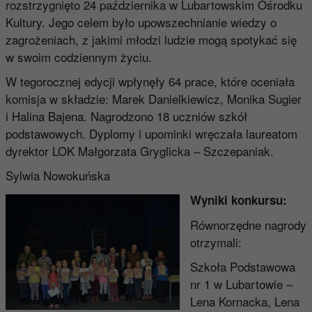
rozstrzygnięto 24 października w Lubartowskim Ośrodku
Kultury. Jego celem było upowszechnianie wiedzy o
zagrożeniach, z jakimi młodzi ludzie mogą spotykać się
w swoim codziennym życiu.
W tegorocznej edycji wpłynęły 64 prace, które oceniała
komisja w składzie: Marek Danielkiewicz, Monika Sugier
i Halina Bajena. Nagrodzono 18 uczniów szkół
podstawowych. Dyplomy i upominki wręczała laureatom
dyrektor LOK Małgorzata Gryglicka – Szczepaniak.
Sylwia Nowokuńska
Wyniki konkursu:
Równorzędne nagrody
otrzymali:
Szkoła Podstawowa
nr 1 w Lubartowie –
Lena Kornacka, Lena