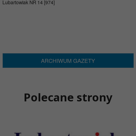
Lubartowiak NR 14 [974]
ARCHIWUM GAZETY
Polecane strony