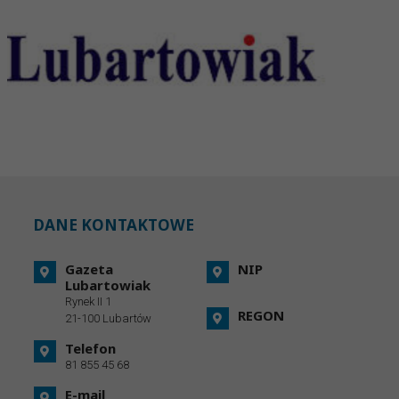
DANE KONTAKTOWE
Gazeta
NIP
Lubartowiak
Rynek II 1
REGON
21-100 Lubartów
Telefon
81 855 45 68
E-mail