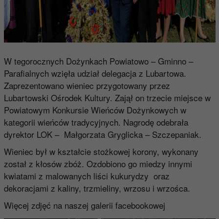
W tegorocznych Dożynkach Powiatowo – Gminno –
Parafialnych wzięła udział delegacja z Lubartowa.
Zaprezentowano wieniec przygotowany przez
Lubartowski Ośrodek Kultury. Zajął on trzecie miejsce w
Powiatowym Konkursie Wieńców Dożynkowych w
kategorii wieńców tradycyjnych. Nagrodę odebrała
dyrektor LOK – Małgorzata Gryglicka – Szczepaniak.
Wieniec był w kształcie stożkowej korony, wykonany
został z kłosów zbóż. Ozdobiono go miedzy innymi
kwiatami z malowanych liści kukurydzy oraz
dekoracjami z kaliny, trzmieliny, wrzosu i wrzośca.
Więcej zdjęć na naszej galerii facebookowej