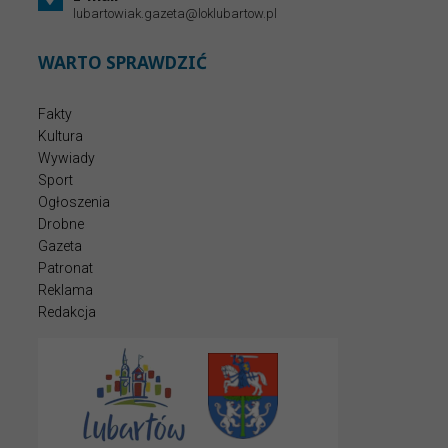
lubartowiak.gazeta@loklubartow.pl
WARTO SPRAWDZIĆ
Fakty
Kultura
Wywiady
Sport
Ogłoszenia
Drobne
Gazeta
Patronat
Reklama
Redakcja