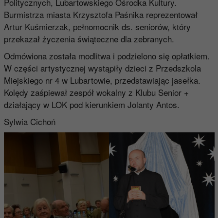
Politycznych, Lubartowskiego Ośrodka Kultury.
Burmistrza miasta Krzysztofa Paśnika reprezentował
Artur Kuśmierzak, pełnomocnik ds. seniorów, który
przekazał życzenia świąteczne dla zebranych.
Odmówiona została modlitwa i podzielono się opłatkiem.
W części artystycznej wystąpiły dzieci z Przedszkola
Miejskiego nr 4 w Lubartowie, przedstawiając jasełka.
Kolędy zaśpiewał zespół wokalny z Klubu Senior +
działający w LOK pod kierunkiem Jolanty Antos.
Sylwia Cichoń