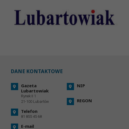
DANE KONTAKTOWE
Gazeta
NIP
Lubartowiak
Rynek II 1
REGON
21-100 Lubartów
Telefon
81 855 45 68
E-mail