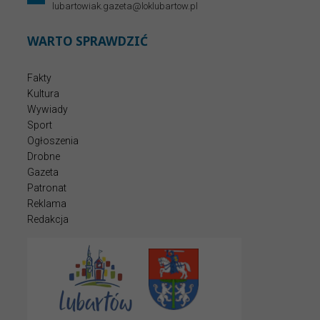
lubartowiak.gazeta@loklubartow.pl
WARTO SPRAWDZIĆ
Fakty
Kultura
Wywiady
Sport
Ogłoszenia
Drobne
Gazeta
Patronat
Reklama
Redakcja