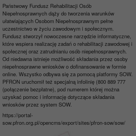
Państwowy Fundusz Rehabilitacji Osób
Niepełnosprawnych dąży do tworzenia warunków
ułatwiających Osobom Niepełnosprawnym pełne
uczestnictwo w życiu zawodowym i społecznym.
Fundusz stworzył nowoczesne narzędzie informatyczne,
które wspiera realizację zadań o rehabilitacji zawodowej i
społecznej oraz zatrudnianiu osób niepełnosprawnych.
Od niedawna istnieje możliwość składania przez osoby
niepełnosprawne wniosków o dofinansowanie w formie
online. Wszystko odbywa się za pomocą platformy SOW.
PFRON uruchomił też specjalną infolinię (800 889 777
(połączenie bezpłatne), pod numerem której można
uzyskać pomoc i informację dotyczące składania
wniosków przez system SOW.
https://portal-
sow.pfron.org.pl/opencms/export/sites/pfron-sow/sow/