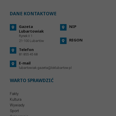
DANE KONTAKTOWE
Gazeta
NIP
Lubartowiak
Rynek II 1
REGON
21-100 Lubartów
Telefon
81 855 45 68
E-mail
lubartowiak.gazeta@loklubartow.pl
WARTO SPRAWDZIĆ
Fakty
Kultura
Wywiady
Sport