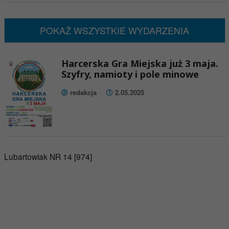
Brak wydarzeń w tym okresie
POKAŻ WSZYSTKIE WYDARZENIA
Harcerska Gra Miejska już 3 maja.
Szyfry, namioty i pole minowe
redakcja
2.05.2025
Lubartowiak NR 14 [974]