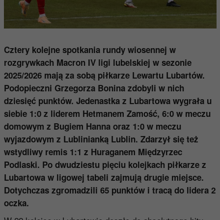
Cztery kolejne spotkania rundy wiosennej w
rozgrywkach Macron IV ligi lubelskiej w sezonie
2025/2026 mają za sobą piłkarze Lewartu Lubartów.
Podopieczni Grzegorza Bonina zdobyli w nich
dziesięć punktów. Jedenastka z Lubartowa wygrała u
siebie 1:0 z liderem Hetmanem Zamość, 6:0 w meczu
domowym z Bugiem Hanna oraz 1:0 w meczu
wyjazdowym z Lublinianką Lublin. Zdarzył się też
wstydliwy remis 1:1 z Huraganem Międzyrzec
Podlaski. Po dwudziestu pięciu kolejkach piłkarze z
Lubartowa w ligowej tabeli zajmują drugie miejsce.
Dotychczas zgromadzili 65 punktów i tracą do lidera 2
oczka.