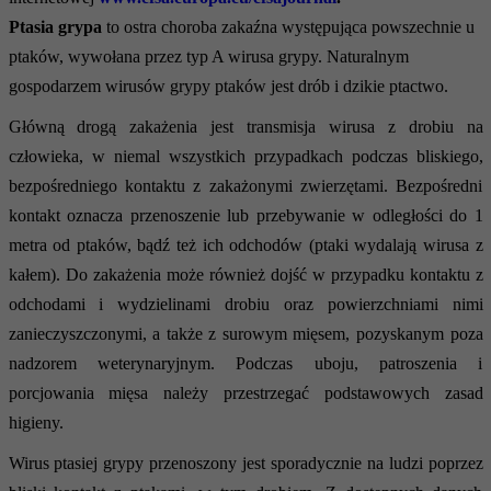
Ptasia grypa
to ostra choroba zakaźna występująca powszechnie u
ptaków, wywołana przez typ A wirusa grypy. Naturalnym
gospodarzem wirusów grypy ptaków jest drób i dzikie ptactwo.
Główną drogą zakażenia jest transmisja wirusa z drobiu na
człowieka, w niemal wszystkich przypadkach podczas bliskiego,
bezpośredniego kontaktu z zakażonymi zwierzętami. Bezpośredni
kontakt oznacza przenoszenie lub przebywanie w odległości do 1
metra od ptaków, bądź też ich odchodów (ptaki wydalają wirusa z
kałem). Do zakażenia może również dojść w przypadku kontaktu z
odchodami i wydzielinami drobiu oraz powierzchniami nimi
zanieczyszczonymi, a także z surowym mięsem, pozyskanym poza
nadzorem weterynaryjnym. Podczas uboju, patroszenia i
porcjowania mięsa należy przestrzegać podstawowych zasad
higieny.
Wirus ptasiej grypy przenoszony jest sporadycznie na ludzi poprzez