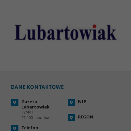
DANE KONTAKTOWE
Gazeta
NIP
Lubartowiak
Rynek II 1
REGON
21-100 Lubartów
Telefon