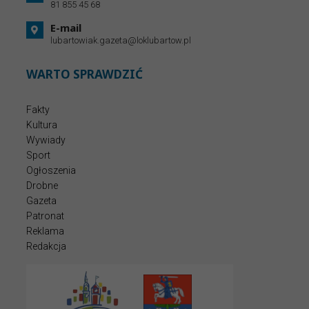
81 855 45 68
E-mail
lubartowiak.gazeta@loklubartow.pl
WARTO SPRAWDZIĆ
Fakty
Kultura
Wywiady
Sport
Ogłoszenia
Drobne
Gazeta
Patronat
Reklama
Redakcja