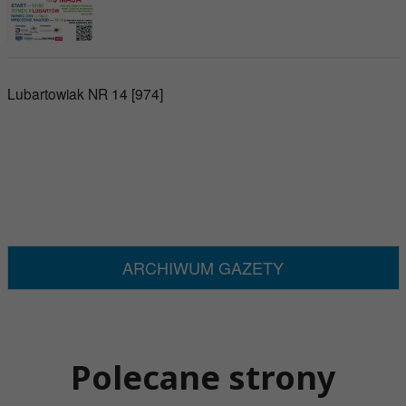
Lubartowiak NR 14 [974]
ARCHIWUM GAZETY
Polecane strony