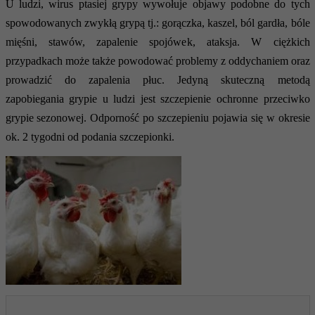
U ludzi, wirus ptasiej grypy wywołuje objawy podobne do tych
spowodowanych zwykłą grypą tj.: gorączka, kaszel, ból gardła, bóle
mięśni, stawów, zapalenie spojówek, ataksja. W ciężkich
przypadkach może także powodować problemy z oddychaniem oraz
prowadzić do zapalenia płuc. Jedyną skuteczną metodą
zapobiegania grypie u ludzi jest szczepienie ochronne przeciwko
grypie sezonowej. Odporność po szczepieniu pojawia się w okresie
ok. 2 tygodni od podania szczepionki.