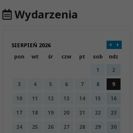
Wydarzenia
SIERPIEŃ 2026
pon
wt
śr
czw
pt
sob
ndz
1
2
3
4
5
6
7
8
9
10
11
12
13
14
15
16
17
18
19
20
21
22
23
24
25
26
27
28
29
30