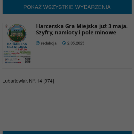
POKAŻ WSZYSTKIE WYDARZENIA
Harcerska Gra Miejska już 3 maja.
Szyfry, namioty i pole minowe
redakcja
2.05.2025
Lubartowiak NR 14 [974]