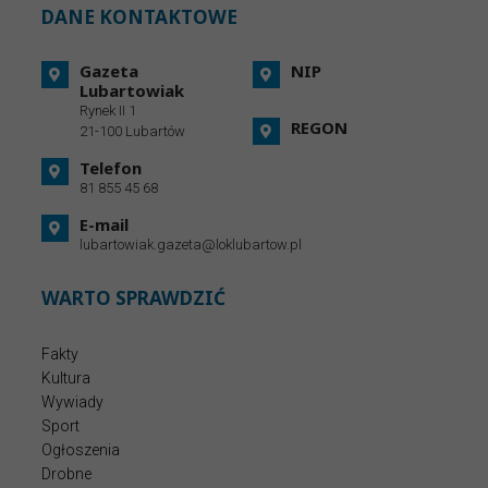
DANE KONTAKTOWE
Gazeta
NIP
Lubartowiak
Rynek II 1
REGON
21-100 Lubartów
Telefon
81 855 45 68
E-mail
lubartowiak.gazeta@loklubartow.pl
WARTO SPRAWDZIĆ
Fakty
Kultura
Wywiady
Sport
Ogłoszenia
Drobne