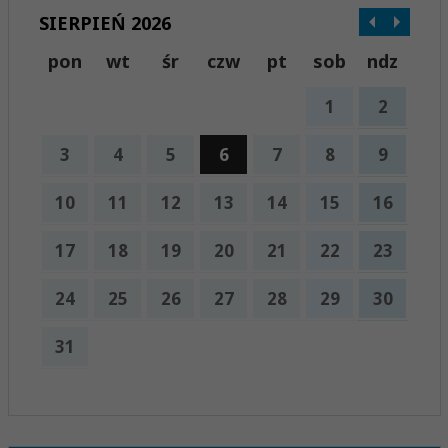
SIERPIEŃ 2026
pon
wt
śr
czw
pt
sob
ndz
1
2
3
4
5
6
7
8
9
10
11
12
13
14
15
16
17
18
19
20
21
22
23
24
25
26
27
28
29
30
31
x
Nadchodzące wydarzenia:
Brak wydarzeń w tym okresie