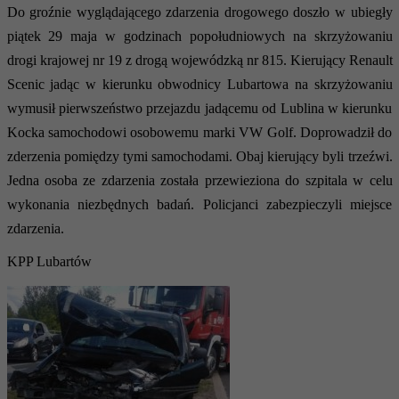
Do groźnie wyglądającego zdarzenia drogowego doszło w ubiegły
piątek 29 maja w godzinach popołudniowych na skrzyżowaniu
drogi krajowej nr 19 z drogą wojewódzką nr 815. Kierujący Renault
Scenic jadąc w kierunku obwodnicy Lubartowa na skrzyżowaniu
wymusił pierwszeństwo przejazdu jadącemu od Lublina w kierunku
Kocka samochodowi osobowemu marki VW Golf. Doprowadził do
zderzenia pomiędzy tymi samochodami. Obaj kierujący byli trzeźwi.
Jedna osoba ze zdarzenia została przewieziona do szpitala w celu
wykonania niezbędnych badań. Policjanci zabezpieczyli miejsce
zdarzenia.
KPP Lubartów