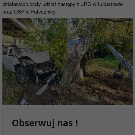
działaniach brały udział zastępy z JRG w Lubartowie
oraz OSP w Pałecznicy.
Obserwuj nas !