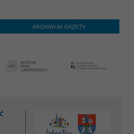
ARCHIWUM GAZETY
Ć