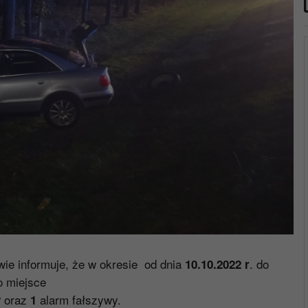
e informuje, że w okresie od dnia
. do
10.10.2022 r
o miejsce
oraz
alarm fałszywy.
y
1