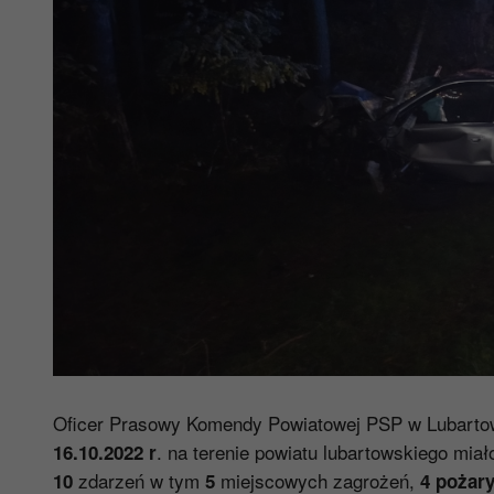
Oficer Prasowy Komendy Powiatowej PSP w Lubartowi
. na terenie powiatu lubartowskiego miał
16.10.2022 r
zdarzeń w tym
miejscowych zagrożeń,
10
5
4 pożar