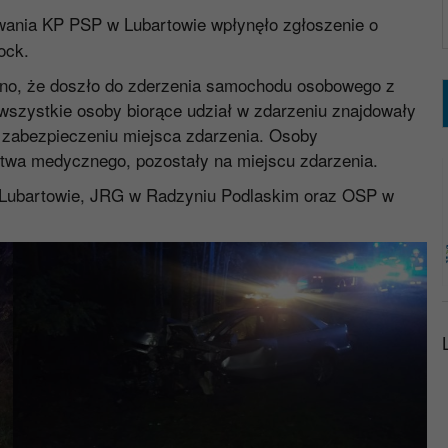
wania KP PSP w Lubartowie wpłynęło zgłoszenie o
ock.
, że doszło do zderzenia samochodu osobowego z
wszystkie osoby biorące udział w zdarzeniu znajdowały
a zabezpieczeniu miejsca zdarzenia. Osoby
twa medycznego, pozostały na miejscu zdarzenia.
bartowie, JRG w Radzyniu Podlaskim oraz OSP w