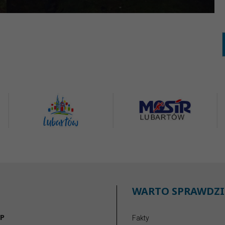
WARTO SPRAWDZI
P
Fakty