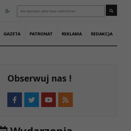
Wyszukaj
GAZETA
PATRONAT
REKLAMA
REDAKCJA
Obserwuj nas !