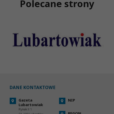
Polecane strony
DANE KONTAKTOWE
Gazeta
NIP
Lubartowiak
Rynek II 1
REGON