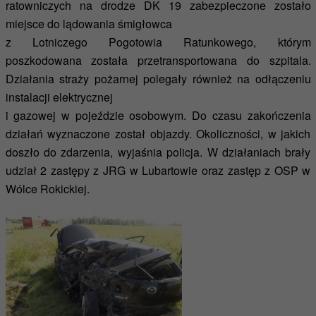
ratowniczych na drodze DK 19 zabezpieczone zostało
miejsce do lądowania śmigłowca
z Lotniczego Pogotowia Ratunkowego, którym
poszkodowana została przetransportowana do szpitala.
Działania straży pożarnej polegały również na odłączeniu
instalacji elektrycznej
i gazowej w pojeździe osobowym. Do czasu zakończenia
działań wyznaczone został objazdy. Okoliczności, w jakich
doszło do zdarzenia, wyjaśnia policja. W działaniach brały
udział 2 zastępy z JRG w Lubartowie oraz zastęp z OSP w
Wólce Rokickiej.