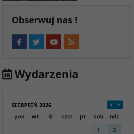
Obserwuj nas !
Wydarzenia
SIERPIEŃ 2026
pon
wt
śr
czw
pt
sob
ndz
1
2