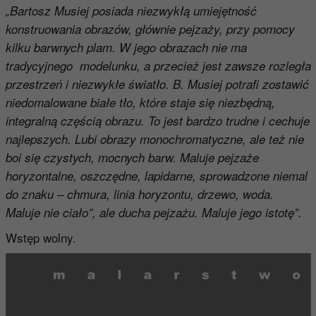
„Bartosz Musiej posiada niezwykłą umiejętność
konstruowania obrazów, głównie pejzaży, przy pomocy
kilku barwnych plam. W jego obrazach nie ma
tradycyjnego modelunku, a przecież jest zawsze rozległa
przestrzeń i niezwykłe światło. B. Musiej potrafi zostawić
niedomalowane białe tło, które staje się niezbędną,
integralną częścią obrazu. To jest bardzo trudne i cechuje
najlepszych. Lubi obrazy monochromatyczne, ale też nie
boi się czystych, mocnych barw. Maluje pejzaże
horyzontalne, oszczędne, lapidarne, sprowadzone niemal
do znaku – chmura, linia horyzontu, drzewo, woda.
Maluje nie ciało”, ale ducha pejzażu. Maluje jego istotę”.
Wstęp wolny.