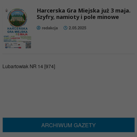
Harcerska Gra Miejska już 3 maja.
Szyfry, namioty i pole minowe
redakcja
2.05.2025
Lubartowiak NR 14 [974]
ARCHIWUM GAZETY