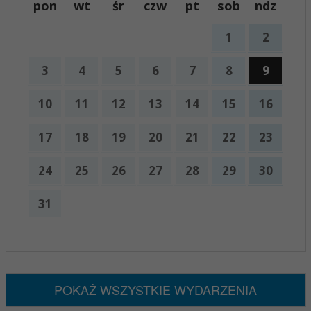
pon
wt
śr
czw
pt
sob
ndz
1
2
3
4
5
6
7
8
9
10
11
12
13
14
15
16
17
18
19
20
21
22
23
24
25
26
27
28
29
30
31
x
Nadchodzące wydarzenia:
Brak wydarzeń w tym okresie
POKAŻ WSZYSTKIE WYDARZENIA