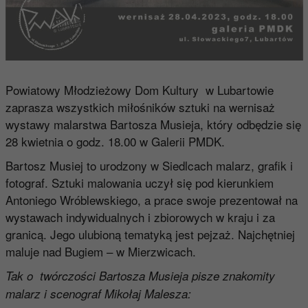
Powiatowy Młodzieżowy Dom Kultury w Lubartowie
zaprasza wszystkich miłośników sztuki na wernisaż
wystawy malarstwa Bartosza Musieja, który odbędzie się
28 kwietnia o godz. 18.00 w Galerii PMDK.
Bartosz Musiej to urodzony w Siedlcach malarz, grafik i
fotograf. Sztuki malowania uczył się pod kierunkiem
Antoniego Wróblewskiego, a prace swoje prezentował na
wystawach indywidualnych i zbiorowych w kraju i za
granicą. Jego ulubioną tematyką jest pejzaż. Najchętniej
maluje nad Bugiem – w Mierzwicach.
Tak o twórczości Bartosza Musieja pisze znakomity
malarz i scenograf Mikołaj Malesza: