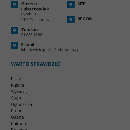
Gazeta
NIP
Lubartowiak
Rynek II 1
REGON
21-100 Lubartów
Telefon
81 855 45 68
E-mail
lubartowiak.gazeta@loklubartow.pl
WARTO SPRAWDZIĆ
Fakty
Kultura
Wywiady
Sport
Ogłoszenia
Drobne
Gazeta
Patronat
Reklama