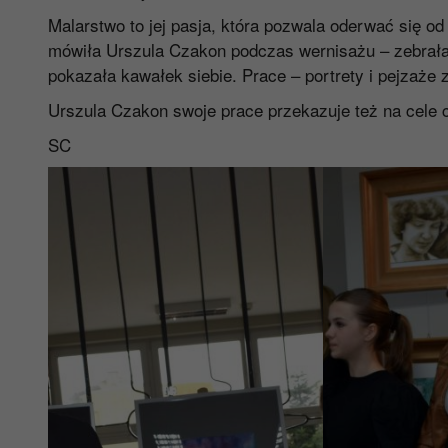
Malarstwo to jej pasja, która pozwala oderwać się od
mówiła Urszula Czakon podczas wernisażu – zebrała „o
pokazała kawałek siebie. Prace – portrety i pejzaże 
Urszula Czakon swoje prace przekazuje też na cele
SC