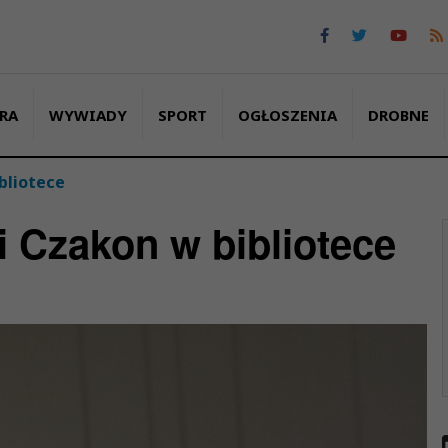
RA
WYWIADY
SPORT
OGŁOSZENIA
DROBNE
bliotece
 Czakon w bibliotece