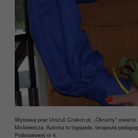
Wystawę prac Urszuli Czakon pt. „Okruchy” otwarto 2
Mickiewicza. Autorka to logopeda, terapeuta pedago
Podstawowej nr 4.