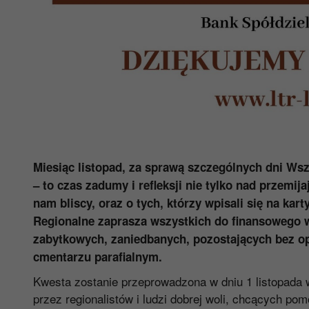
Miesiąc listopad, za sprawą szczególnych dni W
– to czas zadumy i refleksji nie tylko nad przemij
nam bliscy, oraz o tych, którzy wpisali się na ka
Regionalne zaprasza wszystkich do finansowego w
zabytkowych, zaniedbanych, pozostających bez 
cmentarzu parafialnym.
Kwesta zostanie przeprowadzona w dniu 1 listopada 
przez regionalistów i ludzi dobrej woli, chcących pomó