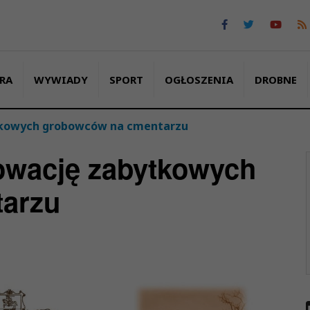
RA
WYWIADY
SPORT
OGŁOSZENIA
DROBNE
tkowych grobowców na cmentarzu
owację zabytkowych
arzu