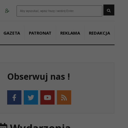
Wyszukaj
GAZETA
PATRONAT
REKLAMA
REDAKCJA
Obserwuj nas !