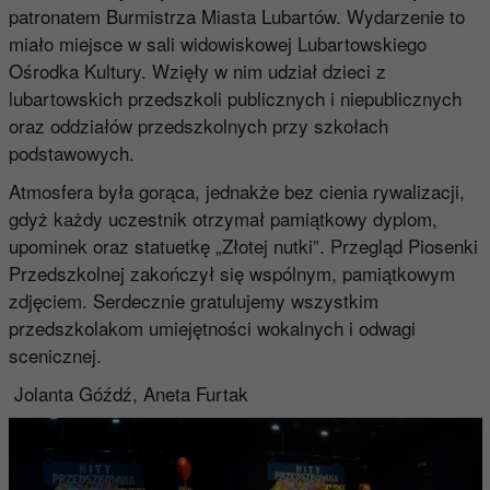
patronatem Burmistrza Miasta Lubartów. Wydarzenie to
miało miejsce w sali widowiskowej Lubartowskiego
Ośrodka Kultury. Wzięły w nim udział dzieci z
lubartowskich przedszkoli publicznych i niepublicznych
oraz oddziałów przedszkolnych przy szkołach
podstawowych.
Atmosfera była gorąca, jednakże bez cienia rywalizacji,
gdyż każdy uczestnik otrzymał pamiątkowy dyplom,
upominek oraz statuetkę „Złotej nutki”. Przegląd Piosenki
Przedszkolnej zakończył się wspólnym, pamiątkowym
zdjęciem. Serdecznie gratulujemy wszystkim
przedszkolakom umiejętności wokalnych i odwagi
scenicznej.
Jolanta Góźdź, Aneta Furtak