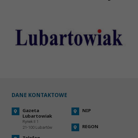
DANE KONTAKTOWE
Gazeta
NIP
Lubartowiak
Rynek II 1
REGON
21-100 Lubartów
Telefon