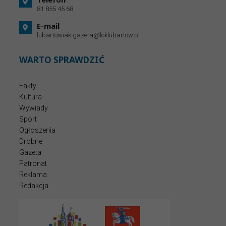
81 855 45 68
E-mail
lubartowiak.gazeta@loklubartow.pl
WARTO SPRAWDZIĆ
Fakty
Kultura
Wywiady
Sport
Ogłoszenia
Drobne
Gazeta
Patronat
Reklama
Redakcja