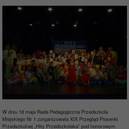
W dniu 18 maja Rada Pedagogiczna Przedszkola
Miejskiego Nr 1 zorganizowała XIX Przegląd Piosenki
Przedszkolnej „Hity Przedszkolaka” pod honorowym