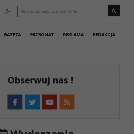
Wyszukaj
GAZETA
PATRONAT
REKLAMA
REDAKCJA
Obserwuj nas !