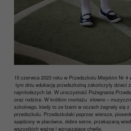
15 czerwca 2023 roku w Przedszkolu Miejskim Nr 4 
tym dniu edukację przedszkolną zakończyły dzieci z 
najmłodszych lat. W uroczystość Pożegnania Przedsz
oraz rodzice. W krótkim montażu słowno – muzyczny
szkolnego, kiedy to ze łzami w oczach żegnały się z
przedszkolu. Przedszkolaki poprzez wiersze, piosen
spędzony w placówce, dobre serce, przekazaną wiedz
wszystkich ważne i wzruszające chwile.