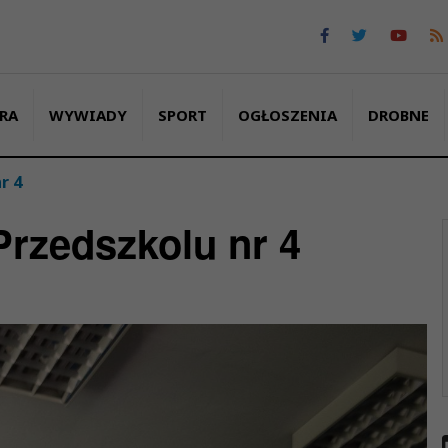
RA
WYWIADY
SPORT
OGŁOSZENIA
DROBNE
r 4
Przedszkolu nr 4