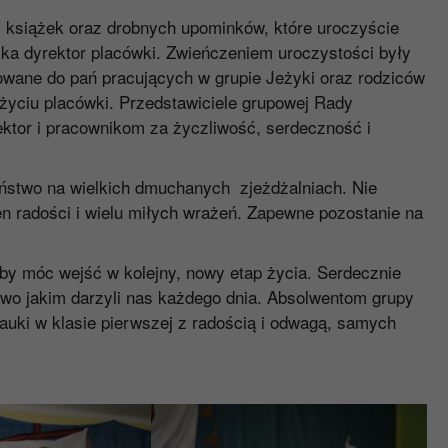
 książek oraz drobnych upominków, które uroczyście
a dyrektor placówki. Zwieńczeniem uroczystości były
rowane do pań pracujących w grupie Jeżyki oraz rodziców
życiu placówki. Przedstawiciele grupowej Rady
ktor i pracownikom za życzliwość, serdeczność i
eństwo na wielkich dmuchanych zjeżdżalniach. Nie
n radości i wielu miłych wrażeń. Zapewne pozostanie na
aby móc wejść w kolejny, nowy etap życia. Serdecznie
wo jakim darzyli nas każdego dnia. Absolwentom grupy
uki w klasie pierwszej z radością i odwagą, samych