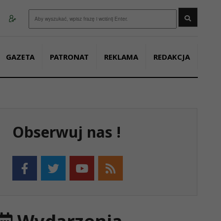
Wyszukaj
GAZETA
PATRONAT
REKLAMA
REDAKCJA
Obserwuj nas !