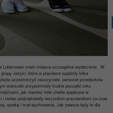
w Lubartowie miało miejsce szczególne wydarzenie. W
grupy Jeżyki, które w placówce spędziły kilka
kola uczestniczyli nauczyciele, personel przedszkola
m starszaki przypomniały trudne początki roku
 rodzicami, jak również miłe chwile spędzone w
ki i taniec podziękowały wszystkim pracownikom za czas
ę, opiekę i trud wychowania. Jak zawsze były to dla