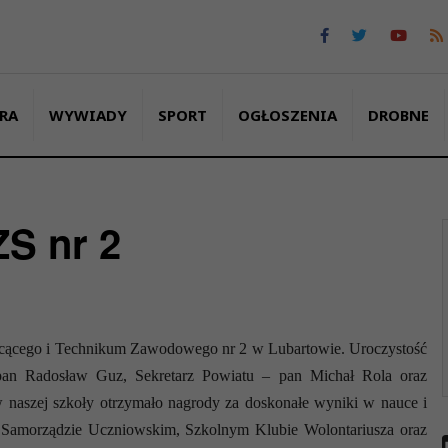
RA
WYWIADY
SPORT
OGŁOSZENIA
DROBNE
ZS nr 2
ałcącego i Technikum Zawodowego nr 2 w Lubartowie. Uroczystość
 pan Radosław Guz, Sekretarz Powiatu – pan Michał Rola oraz
 naszej szkoły otrzymało nagrody za doskonałe wyniki w nauce i
e, Samorządzie Uczniowskim, Szkolnym Klubie Wolontariusza oraz