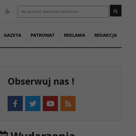
Wyszukaj
GAZETA
PATRONAT
REKLAMA
REDAKCJA
Obserwuj nas !