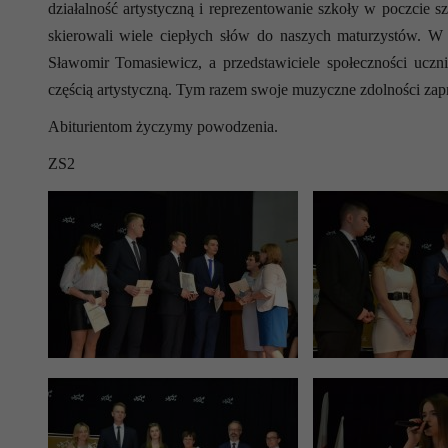
działalność artystyczną i reprezentowanie szkoły w poczcie
skierowali wiele ciepłych słów do naszych maturzystów. 
Sławomir Tomasiewicz, a przedstawiciele społeczności uczn
częścią artystyczną. Tym razem swoje muzyczne zdolności za
Abiturientom życzymy powodzenia.
ZS2