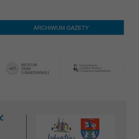
ARCHIWUM GAZETY
Ć