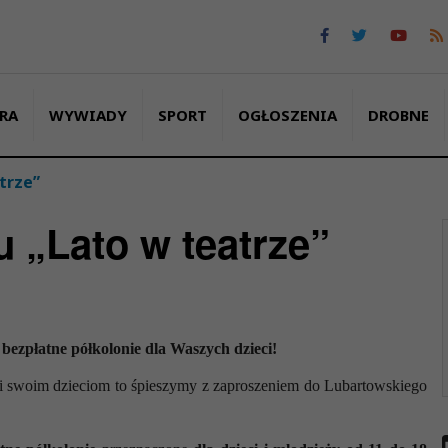
RA
WYWIADY
SPORT
OGŁOSZENIA
DROBNE
trze”
u „Lato w teatrze”
bezpłatne półkolonie dla Waszych dzieci!
tni swoim dzieciom to śpieszymy z zaproszeniem do Lubartowskiego