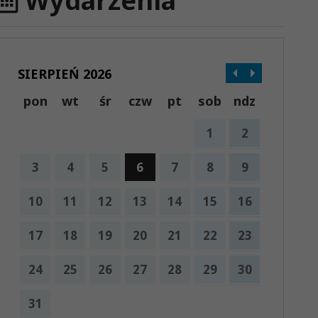
Wydarzenia
SIERPIEŃ 2026
pon
wt
śr
czw
pt
sob
ndz
1
2
3
4
5
6
7
8
9
10
11
12
13
14
15
16
17
18
19
20
21
22
23
24
25
26
27
28
29
30
31