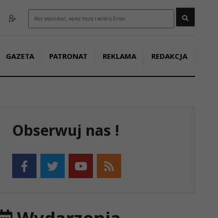
Wyszukaj
GAZETA
PATRONAT
REKLAMA
REDAKCJA
Obserwuj nas !