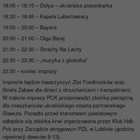
18:05 – 18:15 – Dolya – ukraińska piosenkarka
18:20 – 18:45 – Kapela Lubartowiacy
19:00 – 20:00 – Bayera
20:00 – 21:00 – Olga Barej
21:30 – 22:30 – Strachy Na Lachy
22:30 – 23:30 – „muzyka z głośnika”
23:30 – koniec imprezy
Imprezie będzie towarzyszyć Zlot Foodtrucków oraz
Strefa Zabaw dla dzieci z dmuchańcami i trampolinami.
W trakcie imprezy PCK przeprowadzi zbiórkę pieniężną
dla mieszkańców ukraińskiego miasta partnerskiego
Sławuta. Ponadto przed starostwem powiatowym
odbędzie się zbiórka krwi organizowana przez Klub Hdk
Pck przy Zarządzie okręgowym PZŁ w Lublinie (godziny
rejestracji dawców 9-13).