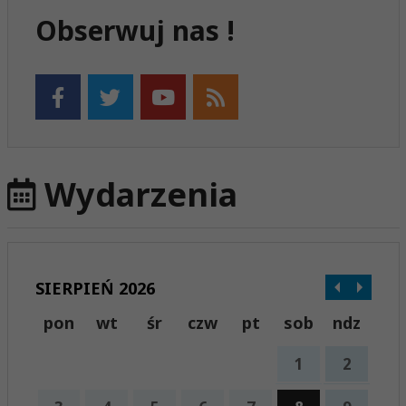
Obserwuj nas !
Wydarzenia
SIERPIEŃ 2026
pon
wt
śr
czw
pt
sob
ndz
1
2