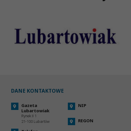
DANE KONTAKTOWE
Gazeta
NIP
Lubartowiak
Rynek II 1
REGON
21-100 Lubartów