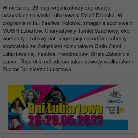
W niedzielę, 29 maja organizatorzy zapraszają
wszystkich na wielki Lubartowski Dzień Dziecka. W
programie m.in.: Festiwal Kolorów, zmagania sportowe z
MOSiR Lubartów, Charytatywny Turniej Szachowy, eko
warsztaty i zabawy dot. segregacji odpadów i ochrony
środowiska ze Związkiem Komunalnym Gmin Ziemi
Lubartowskiej, Festiwal Foodtrucków, Strefa Zabaw dla
dzieci . Tego dnia odbędą się także zawody wędkarskie o
Puchar Burmistrza Lubartowa.