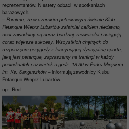
reprezentantów. Niestety odpadli w spotkaniach
barażowych.
–
Pomimo, że w szerokim petankowym świecie Klub
Petanque Wieprz Lubartów zaistniał całkiem niedawno,
nasi zawodnicy są coraz bardziej zauważalni i osiągają
coraz większe sukcesy. Wszystkich chętnych do
rozpoczęcia przygody z fascynującą dyscypliną sportu,
jaką jest petanque, zapraszamy na treningi w każdy
poniedziałek i czwartek o godz. 18.30 w Parku Miejskim
– informują zawodnicy Klubu
im. Ks. Sanguszków
Petanque Wieprz Lubartów.
opr. Red.