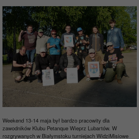
Weekend 13-14 maja był bardzo pracowity dla
zawodników Klubu Petanque Wieprz Lubartów. W
rozgrywanych w Białymstoku turniejach WidziMisiowe