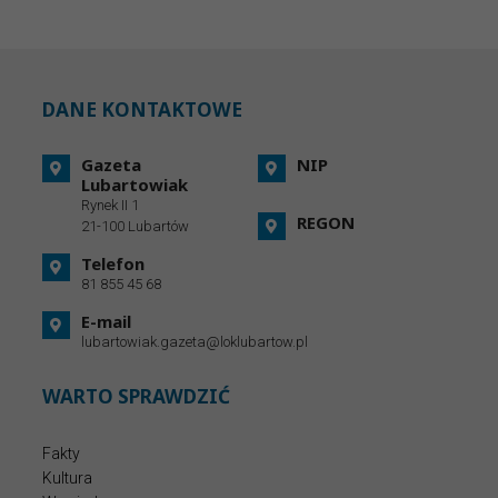
DANE KONTAKTOWE
Gazeta
NIP
Lubartowiak
Rynek II 1
REGON
21-100 Lubartów
Telefon
81 855 45 68
E-mail
lubartowiak.gazeta@loklubartow.pl
WARTO SPRAWDZIĆ
Fakty
Kultura