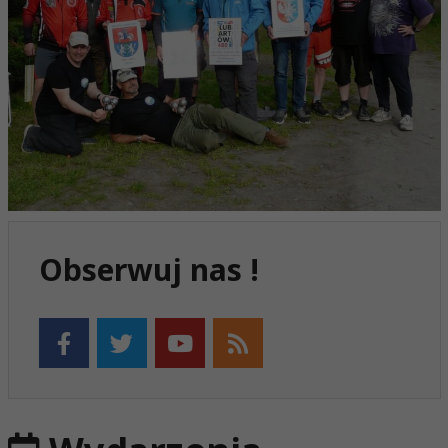
Obserwuj nas !