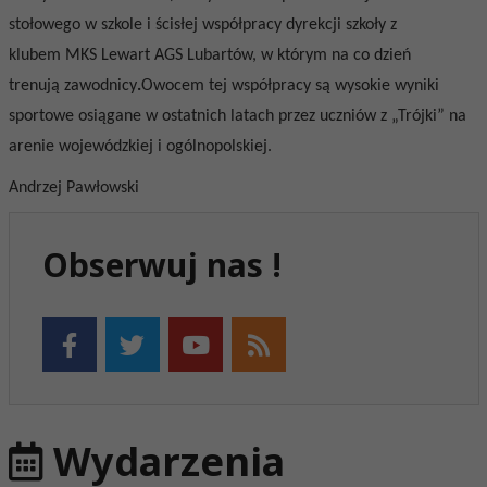
stołowego w szkole i ścisłej współpracy dyrekcji szkoły z
klubem
MKS Lewart AGS
Lubartów, w którym na co dzień
trenują zawodnicy
.
Owocem tej
współpracy są wysokie wyniki
sportowe osiągane w ostatnich latach przez uczniów z „Trójki” na
arenie wojewódzkiej i ogólnopolskiej.
Andrzej Pawłowski
Obserwuj nas !
Wydarzenia