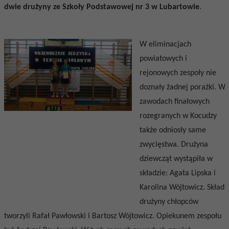
dwie drużyny ze
Szkoły Podstawowej nr 3 w Lubartowie
.
W eliminacjach
powiatowych i
rejonowych zespoły nie
doznały żadnej porażki. W
zawodach finałowych
rozegranych w Kocudzy
także odniosły same
zwycięstwa. Drużyna
dziewcząt wystąpiła w
składzie:
Agata Lipska i
Karolina Wójtowicz.
Skład
drużyny chłopców
tworzyli
Rafał Pawłowski i Bartosz Wójtowicz.
Opiekunem zespołu