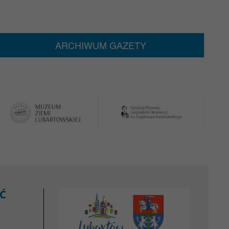
ARCHIWUM GAZETY
Ć