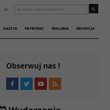
Wyszukaj
GAZETA
PATRONAT
REKLAMA
REDAKCJA
Obserwuj nas !