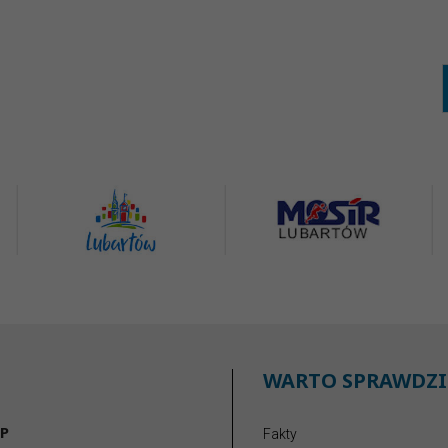
WARTO SPRAWDZI
P
Fakty