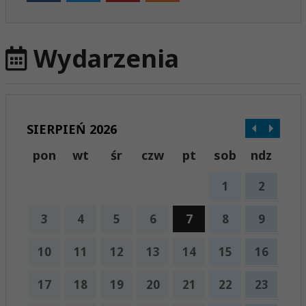
Wydarzenia
SIERPIEŃ 2026
pon
wt
śr
czw
pt
sob
ndz
1
2
3
4
5
6
7
8
9
10
11
12
13
14
15
16
17
18
19
20
21
22
23