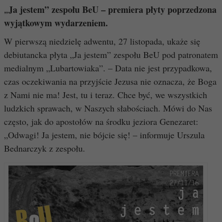
Ja jestem” zespołu BeU – premiera płyty poprzedzona
„
wyjątkowym wydarzeniem.
W pierwszą niedzielę adwentu, 27 listopada, ukaże się
debiutancka płyta „Ja jestem” zespołu BeU pod patronatem
medialnym „Lubartowiaka”. – Data nie jest przypadkowa,
czas oczekiwania na przyjście Jezusa nie oznacza, że Boga
z Nami nie ma! Jest, tu i teraz. Chce być, we wszystkich
ludzkich sprawach, w Naszych słabościach. Mówi do Nas
często, jak do apostołów na środku jeziora Genezaret:
„Odwagi! Ja jestem, nie bójcie się! – informuje Urszula
Bednarczyk z zespołu.