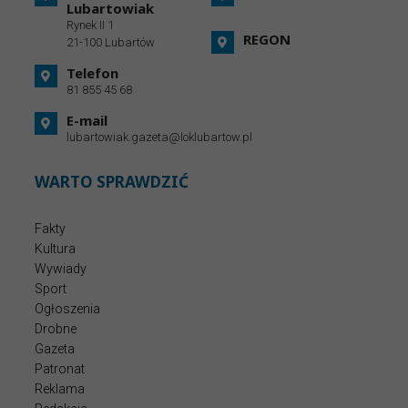
Lubartowiak
Rynek II 1
REGON
21-100 Lubartów
Telefon
81 855 45 68
E-mail
lubartowiak.gazeta@loklubartow.pl
WARTO SPRAWDZIĆ
Fakty
Kultura
Wywiady
Sport
Ogłoszenia
Drobne
Gazeta
Patronat
Reklama