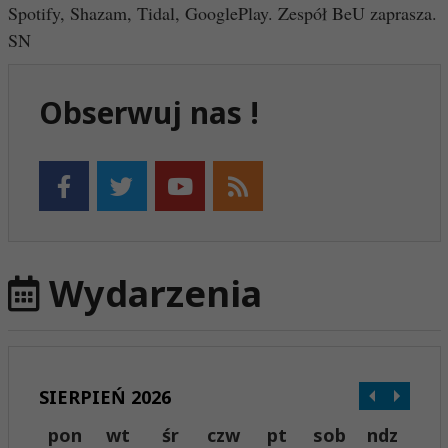
Spotify, Shazam, Tidal, GooglePlay. Zespół BeU zaprasza.
SN
Obserwuj nas !
Wydarzenia
SIERPIEŃ 2026
pon
wt
śr
czw
pt
sob
ndz