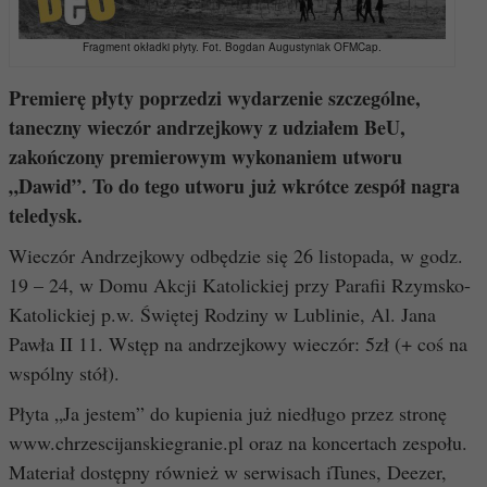
Fragment okładki płyty. Fot. Bogdan Augustyniak OFMCap.
Premierę płyty poprzedzi wydarzenie szczególne,
taneczny wieczór andrzejkowy z udziałem BeU,
zakończony premierowym wykonaniem utworu
„Dawid”. To do tego utworu już wkrótce zespół nagra
teledysk.
Wieczór Andrzejkowy odbędzie się 26 listopada, w godz.
19 – 24, w Domu Akcji Katolickiej przy Parafii Rzymsko-
Katolickiej p.w. Świętej Rodziny w Lublinie, Al. Jana
Pawła II 11. Wstęp na andrzejkowy wieczór: 5zł (+ coś na
wspólny stół).
Płyta „Ja jestem” do kupienia już niedługo przez stronę
www.chrzescijanskiegranie.pl oraz na koncertach zespołu.
Materiał dostępny również w serwisach iTunes, Deezer,