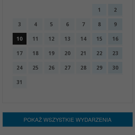
1
2
3
4
5
6
7
8
9
10
11
12
13
14
15
16
17
18
19
20
21
22
23
24
25
26
27
28
29
30
31
x
Nadchodzące wydarzenia:
Brak wydarzeń w tym okresie
POKAŻ WSZYSTKIE WYDARZENIA