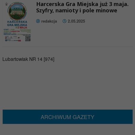
Harcerska Gra Miejska już 3 maja.
Szyfry, namioty i pole minowe
redakcja
2.05.2025
Lubartowiak NR 14 [974]
ARCHIWUM GAZETY