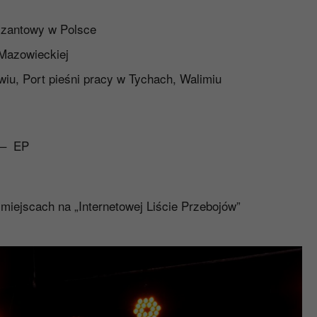
 szantowy w Polsce
 Mazowieckiej
iu, Port pieśni pracy w Tychach, Walimiu
 – EP
 miejscach na „Internetowej Liście Przebojów”