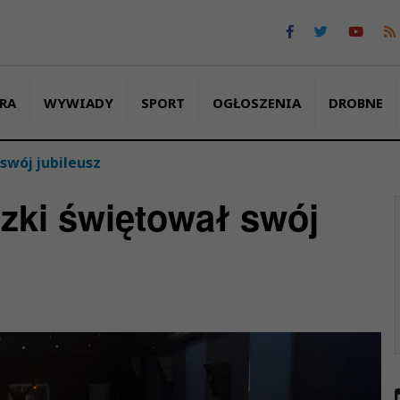
RA
WYWIADY
SPORT
OGŁOSZENIA
DROBNE
swój jubileusz
ki świętował swój