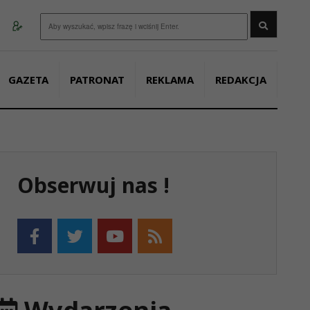
Wyszukaj
GAZETA
PATRONAT
REKLAMA
REDAKCJA
Obserwuj nas !