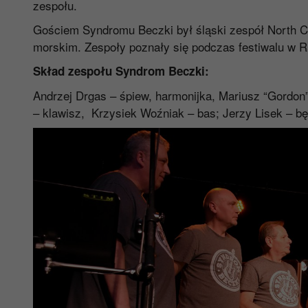
zespołu.
Gościem Syndromu Beczki był śląski zespół North Ca
morskim. Zespoły poznały się podczas festiwalu w R
Skład zespołu Syndrom Beczki:
Andrzej Drgas – śpiew, harmonijka, Mariusz “Gordon”
– klawisz, Krzysiek Woźniak – bas; Jerzy Lisek – bę