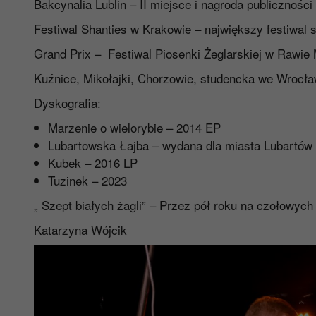
Bakcynalia Lublin – II miejsce i nagroda publiczności
Festiwal Shanties w Krakowie – największy festiwal
Grand Prix – Festiwal Piosenki Żeglarskiej w Rawie
Kuźnice, Mikołajki, Chorzowie, studencka we Wrocław
Dyskografia:
Marzenie o wielorybie – 2014 EP
Lubartowska Łajba – wydana dla miasta Lubartów
Kubek – 2016 LP
Tuzinek – 2023
„ Szept białych żagli” – Przez pół roku na czołowych
Katarzyna Wójcik