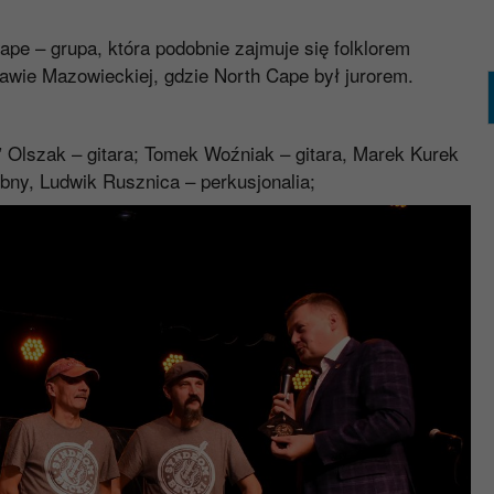
pe – grupa, która podobnie zajmuje się folklorem
awie Mazowieckiej, gdzie North Cape był jurorem.
 Olszak – gitara; Tomek Woźniak – gitara, Marek Kurek
bny, Ludwik Rusznica – perkusjonalia;