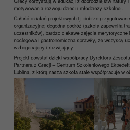
Grecy korzystają w edukacji z dobrodziejstw natury 
motywowania rozwoju dzieci i młodzieży szkolnej.
Całość działań projektowych tj. dobrze przygotowane 
organizacyjne; dogodna podróż (szkoła zapewniła tran
uczestników), bardzo ciekawe zajęcia merytoryczne i
noclegowa i gastronomiczna sprawiły, że wszyscy ucz
wzbogacający i rozwijający.
Projekt powstał dzięki współpracy Dyrektora Zespoł
Partnera z Grecji – Centrum Szkoleniowego Ekpedeft
Lublina, z którą nasza szkoła stale współpracuje w