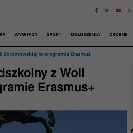
RA
WYWIADY
SPORT
OGŁOSZENIA
DROBNE
oli Skromowskiej w programie Erasmus+
dszkolny z Woli
gramie Erasmus+