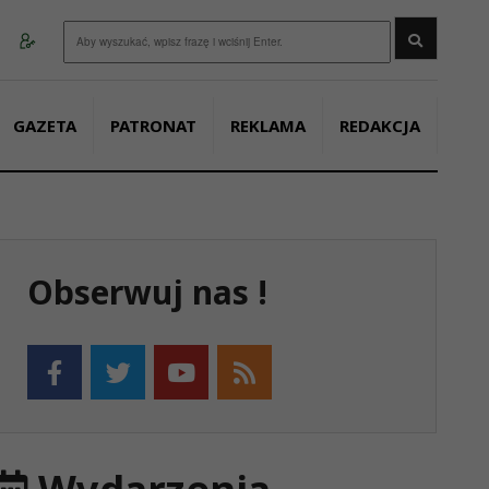
Wyszukaj
GAZETA
PATRONAT
REKLAMA
REDAKCJA
Obserwuj nas !