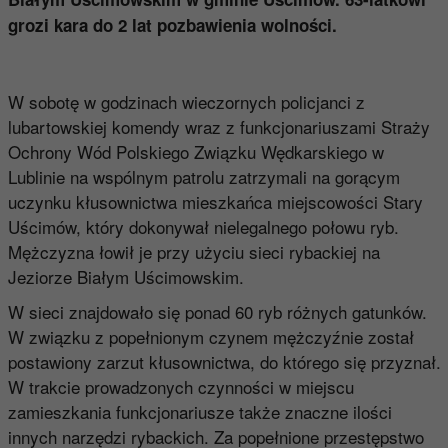
grozi kara do 2 lat pozbawienia wolności.
W sobotę w godzinach wieczornych policjanci z
lubartowskiej komendy wraz z funkcjonariuszami Straży
Ochrony Wód Polskiego Związku Wędkarskiego w
Lublinie na wspólnym patrolu zatrzymali na gorącym
uczynku kłusownictwa mieszkańca miejscowości Stary
Uścimów, który dokonywał nielegalnego połowu ryb.
Mężczyzna łowił je przy użyciu sieci rybackiej na
Jeziorze Białym Uścimowskim.
W sieci znajdowało się ponad 60 ryb różnych gatunków.
W związku z popełnionym czynem mężczyźnie został
postawiony zarzut kłusownictwa, do którego się przyznał.
W trakcie prowadzonych czynności w miejscu
zamieszkania funkcjonariusze także znaczne ilości
innych narzędzi rybackich. Za popełnione przestępstwo