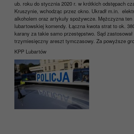
ub. roku do stycznia 2020 r. w krótkich odstępach c
Kruszynie, wchodząc przez okno. Ukradł m.in. elektr
alkoholem oraz artykuły spożywcze. Mężczyzna ten 
lubartowskiej komendy. Łączna kwota strat to ok. 38
karany za takie samo przestępstwo. Sąd zastosował
trzymiesięczny areszt tymczasowy. Za powyższe groz
KPP Lubartów