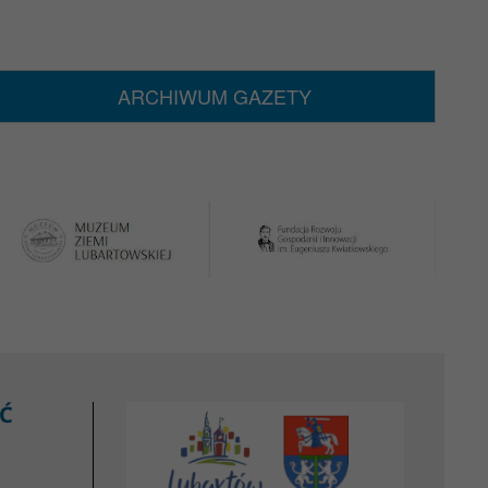
ARCHIWUM GAZETY
Ć