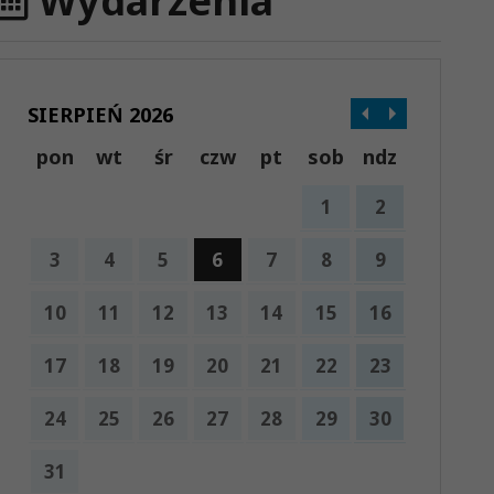
Wydarzenia
SIERPIEŃ 2026
pon
wt
śr
czw
pt
sob
ndz
1
2
3
4
5
6
7
8
9
10
11
12
13
14
15
16
17
18
19
20
21
22
23
24
25
26
27
28
29
30
31