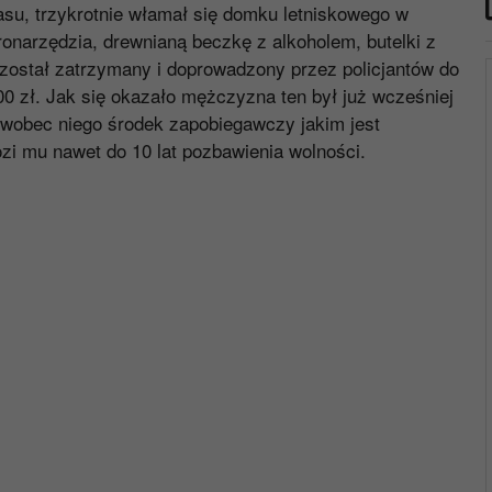
zasu, trzykrotnie włamał się domku letniskowego w
onarzędzia, drewnianą beczkę z alkoholem, butelki z
został zatrzymany i doprowadzony przez policjantów do
00 zł. Jak się okazało mężczyzna ten był już wcześniej
 wobec niego środek zapobiegawczy jakim jest
i mu nawet do 10 lat pozbawienia wolności.