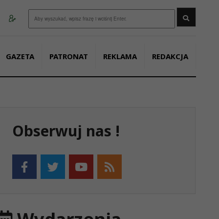
Wyszukaj
GAZETA
PATRONAT
REKLAMA
REDAKCJA
Obserwuj nas !