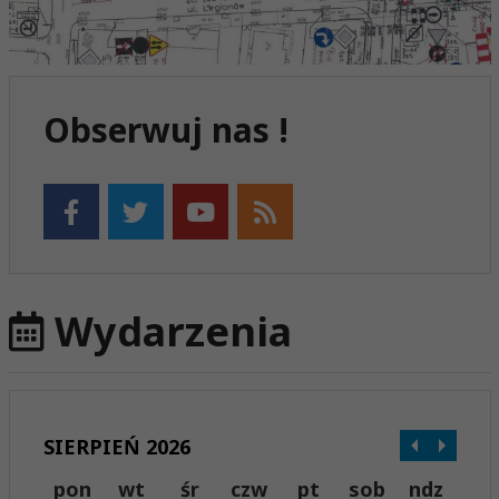
Obserwuj nas !
Wydarzenia
SIERPIEŃ 2026
pon
wt
śr
czw
pt
sob
ndz