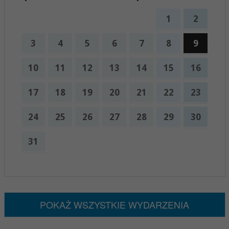
1
2
3
4
5
6
7
8
9
10
11
12
13
14
15
16
17
18
19
20
21
22
23
24
25
26
27
28
29
30
31
x
Nadchodzące wydarzenia:
Brak wydarzeń w tym okresie
POKAŻ WSZYSTKIE WYDARZENIA