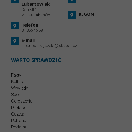
Lubartowiak
Rynek II 1
REGON
21-100 Lubartów
Telefon
81 855 45 68
E-mail
lubartowiak.gazeta@loklubartow.pl
WARTO SPRAWDZIĆ
Fakty
Kultura
Wywiady
Sport
Ogłoszenia
Drobne
Gazeta
Patronat
Reklama