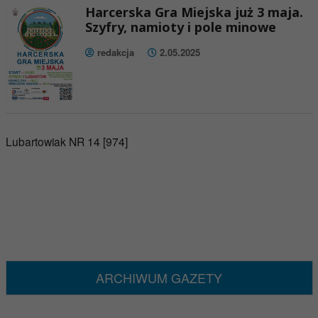
Harcerska Gra Miejska już 3 maja.
Szyfry, namioty i pole minowe
redakcja
2.05.2025
Lubartowiak NR 14 [974]
ARCHIWUM GAZETY