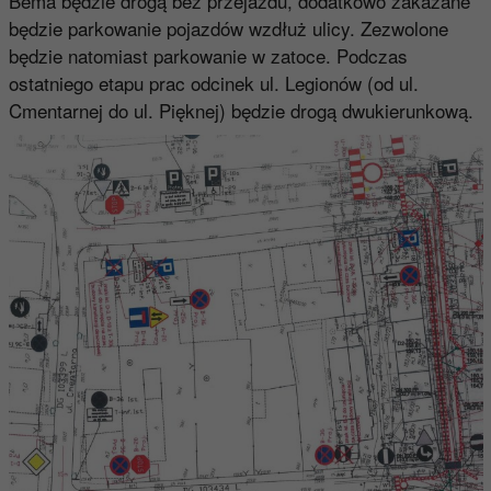
Bema będzie drogą bez przejazdu, dodatkowo zakazane
będzie parkowanie pojazdów wzdłuż ulicy. Zezwolone
będzie natomiast parkowanie w zatoce. Podczas
ostatniego etapu prac odcinek ul. Legionów (od ul.
Cmentarnej do ul. Pięknej) będzie drogą dwukierunkową.