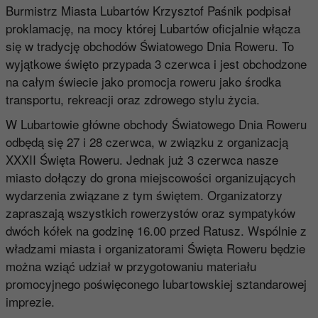
Burmistrz Miasta Lubartów Krzysztof Paśnik podpisał
proklamację, na mocy której Lubartów oficjalnie włącza
się w tradycję obchodów Światowego Dnia Roweru. To
wyjątkowe święto przypada 3 czerwca i jest obchodzone
na całym świecie jako promocja roweru jako środka
transportu, rekreacji oraz zdrowego stylu życia.
W Lubartowie główne obchody Światowego Dnia Roweru
odbędą się 27 i 28 czerwca, w związku z organizacją
XXXII Święta Roweru. Jednak już 3 czerwca nasze
miasto dołączy do grona miejscowości organizujących
wydarzenia związane z tym świętem. Organizatorzy
zapraszają wszystkich rowerzystów oraz sympatyków
dwóch kółek na godzinę 16.00 przed Ratusz. Wspólnie z
władzami miasta i organizatorami Święta Roweru będzie
można wziąć udział w przygotowaniu materiału
promocyjnego poświęconego lubartowskiej sztandarowej
imprezie.